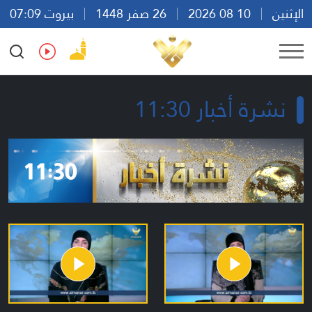
الإثنين
10 08 2026
26 صفر 1448
بيروت 07:09
Ar
En
Fr
Es
نشرة أخبار 11:30