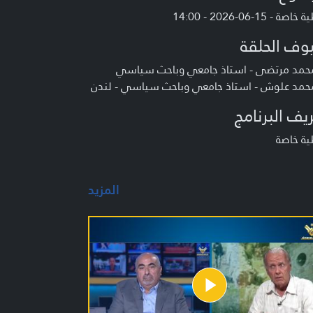
صة - 15-06-2026 - 14:00
وف الحلقة
محمد مرتضى - استاذ جامعي وباحث سياسي
محمد علوش - استاذ جامعي وباحث سياسي - لندن
يف البرنامج
ية خاصة
المزيد