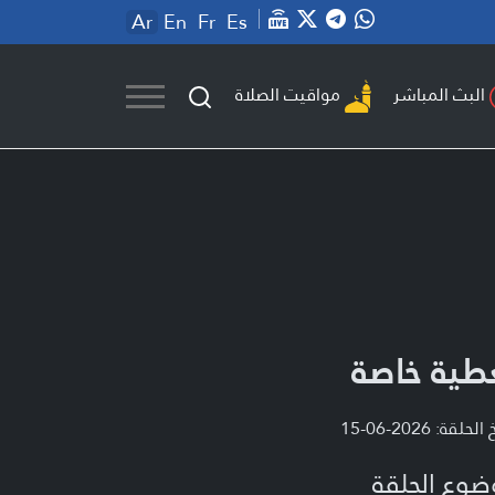
Ar
En
Fr
Es
مواقيت الصلاة
البث المباشر
طية خاصة
لحلقة: 2026-06-15
ضوع الحلقة