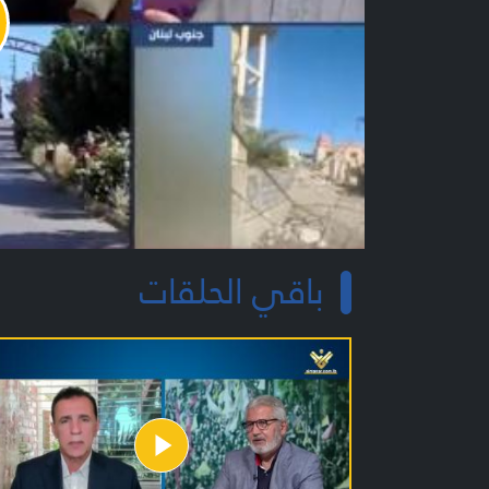
y
o
باقي الحلقات