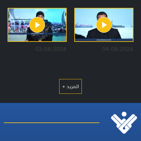
03-08-2026
04-08-2026
المزيد +