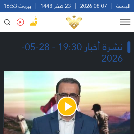
الجمعة
07 08 2026
23 صفر 1448
بيروت 16:53
Ar
En
Fr
Es
نشرة أخبار 19:30 - 28-05-
2026
Play
Video