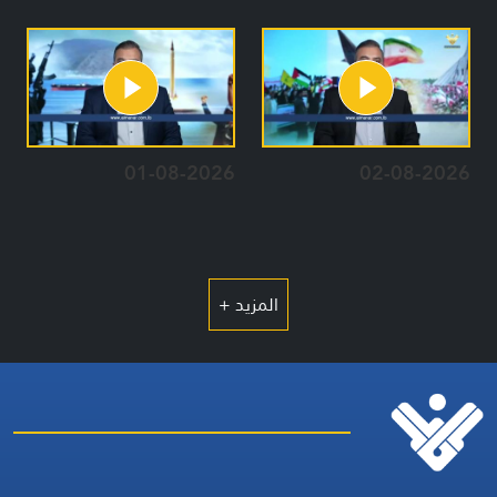
01-08-2026
02-08-2026
المزيد +