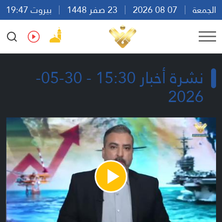
الجمعة
07 08 2026
23 صفر 1448
بيروت 19:47
Ar
En
Fr
Es
نشرة أخبار 15:30 - 30-05-
2026
Play
Video