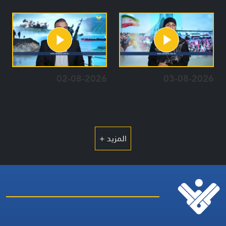
02-08-2026
03-08-2026
المزيد +