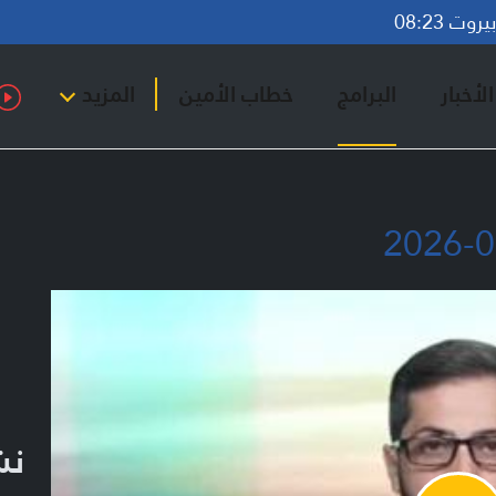
وت 08:23
لأخبار
البرامج
خطاب الأمين
المزيد
نشر