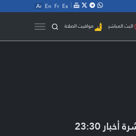
Ar
En
Fr
Es
مواقيت الصلاة
البث المباشر
ة أخبار 23:30