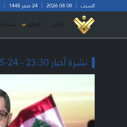
السبت
08 08 2026
24 صفر 1448
بير
لبنان
العالم
نشرات ا
نشرة أخبار 23:30 - 24-05-2026