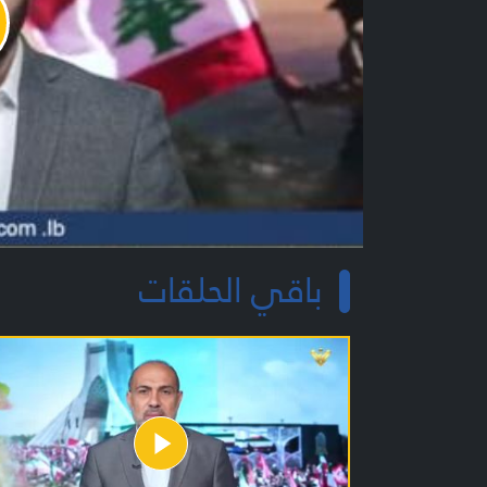
y
o
باقي الحلقات