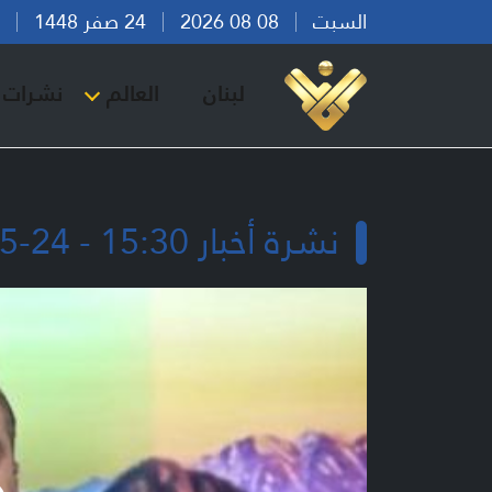
السبت
08 08 2026
24 صفر 1448
بير
لبنان
العالم
نشرات ا
نشرة أخبار 15:30 - 24-05-2026