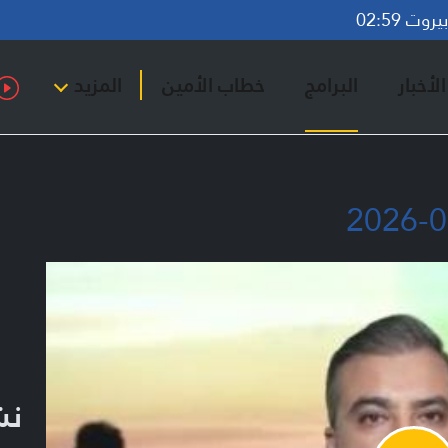
وت 02:59
لأخبار
البرامج
خطاب الأمين
المزيد
نشر