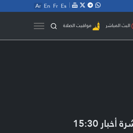
Ar
En
Fr
Es
مواقيت الصلاة
البث المباشر
ة أخبار 15:30