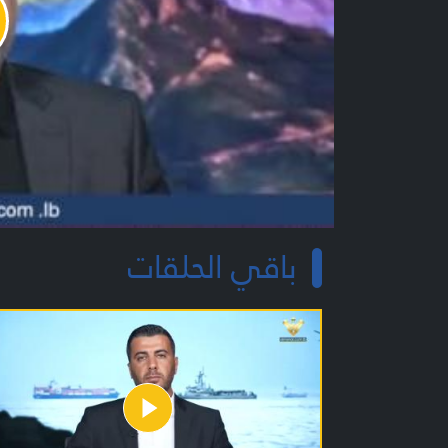
y
o
باقي الحلقات