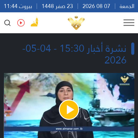
الجمعة
07 08 2026
23 صفر 1448
بيروت 11:44
Ar
En
Fr
Es
نشرة أخبار 15:30 - 04-05-
2026
Play
Video