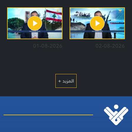
01-08-2026
02-08-2026
المزيد +