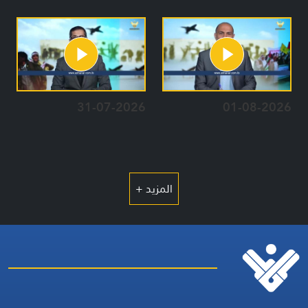
31-07-2026
01-08-2026
المزيد +