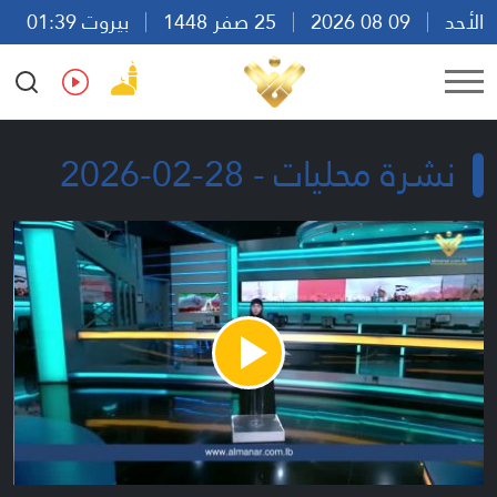
الأحد
09 08 2026
25 صفر 1448
بيروت 01:39
Ar
En
Fr
Es
نشرة محليات - 28-02-2026
Play
Video