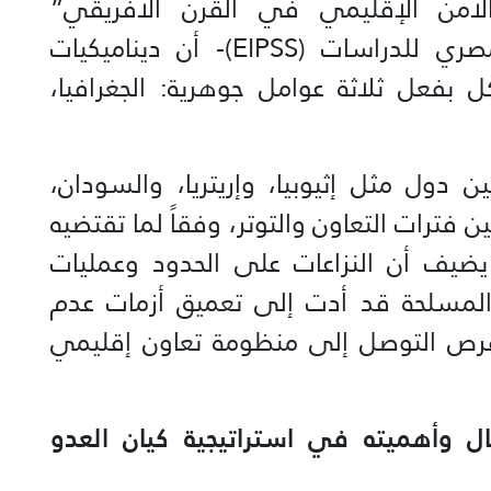
والأمن الإقليمي في القرن الأفريقي”
والمنشورة عبر موقع المعهد المصري للدراسات (EIPSS)- أن ديناميكيات
 بفعل ثلاثة عوامل جوهرية: الجغرافيا،
 دول مثل إثيوبيا، وإريتريا، والسودان،
فترات التعاون والتوتر، وفقاً لما تقتضيه
ا يضيف أن النزاعات على الحدود وعمليات
ة المسلحة قد أدت إلى تعميق أزمات عدم
 فرص التوصل إلى منظومة تعاون إقليمي
ل وأهميته في استراتيجية كيان العدو