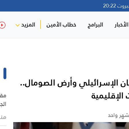
ت 20:22
لأخبار
البرامج
خطاب الأمين
المزيد
يان الإسرائيلي وأرض الصومال..
 الإقليمية
مقد
الجمعة
شهر واحد
منذ 36 