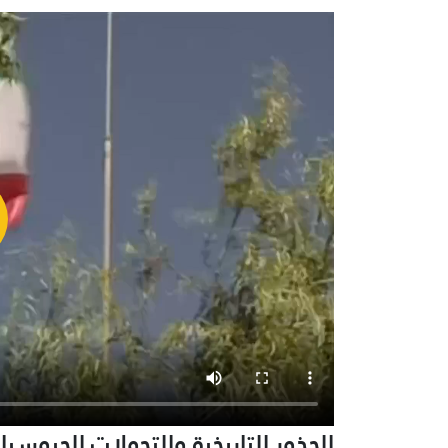
الجذور التاريخية والتحولات الجيوس