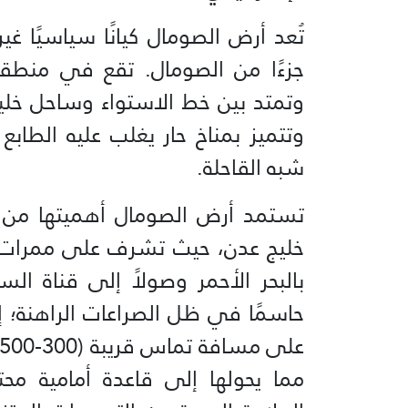
تُعد أرض الصومال كيانًا سياسيًا غير
جزءًا من الصومال. تقع في منطقة 
وتتميز بمناخ حار يغلب عليه الطا
شبه القاحلة.
تستمد أرض الصومال أهميتها من م
خليج عدن، حيث تشرف على ممرات ال
بالبحر الأحمر وصولاً إلى قناة الس
حاسمًا في ظل الصراعات الراهنة؛ 
مما يحولها إلى قاعدة أمامية محت