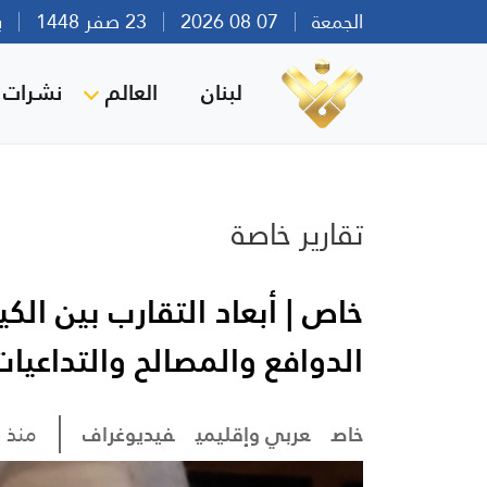
الجمعة
07 08 2026
23 صفر 1448
بيرو
لبنان
العالم
نشرات ا
تقارير خاصة
خاص | أبعاد التقارب بين الك
الدوافع والمصالح والتداعيات
خاص
عربي وإقليمي
فيديوغراف
منذ 