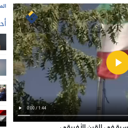
الم
أحد
ياسية في القرن الأفريقي