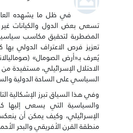
في ظل ما يشهده العالم
تسعى بعض الدول والكيانات غير 
المضطربة لتحقيق مكاسب سياسية، 
تعزيز فرص الاعتراف الدولي بها 
يُعرف بـ«أرض الصومال» (صوماليالاند
الاحتلال الإسرائيلي، مستفيدة من ال
السياسي على الساحة الدولية والسع
وفي هذا السياق تبرز الإشكالية التا
والسياسية التي يسعى إليها كل
الإسرائيلي، وكيف يمكن أن ينعكس
منطقة القرن الأفريقي والبحر الأحمر