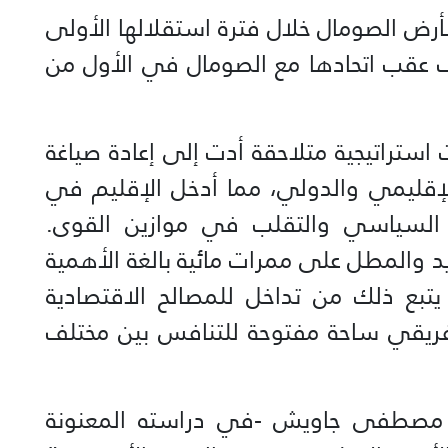
بأرض الصومال خلال فترة استقلالها الأولى
ر توقف عقب اتحادها مع الصومال في الأول من
استراتيجية متلاحقة أدت إلى إعادة صياغة
لإقليمي والدولي، مما أدخل الإقليم في
 السياسي والتقلب في موازين القوى.
 والمطل على ممرات مائية بالغة الأهمية
يتبع ذلك من تداخل للمصالح الاقتصادية
لأفريقي ساحة مفتوحة للتنافس بين مختلف
 مصطفى جاويش -في دراسته المعنونة