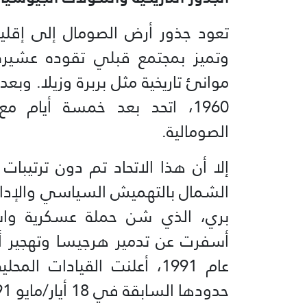
وتميز بمجتمع قبلي تقوده عشيرة 
1960، اتحد بعد خمسة أيام م
الصومالية.
إلا أن هذا الاتحاد تم دون ترتيبا
الشمال بالتهميش السياسي والإدار
بري، الذي شن حملة عسكرية واسع
أسفرت عن تدمير هرجيسا وتهجير أعد
عام 1991، أعلنت القيادات
حدودها السابقة في 18 أيار/مايو 1991.