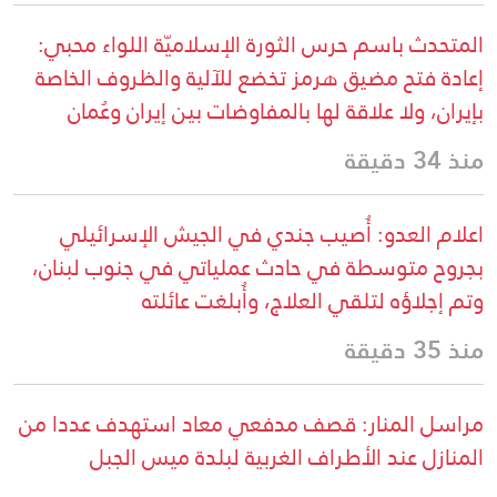
المتحدث باسم حرس الثورة الإسلاميّة اللواء محبي:
إعادة فتح مضيق هرمز تخضع للآلية والظروف الخاصة
بإيران، ولا علاقة لها بالمفاوضات بين إيران وعُمان
منذ 34 دقيقة
اعلام العدو: أُصيب جندي في الجيش الإسرائيلي
بجروح متوسطة في حادث عملياتي في جنوب لبنان،
وتم إجلاؤه لتلقي العلاج، وأُبلغت عائلته
منذ 35 دقيقة
مراسل المنار: قصف مدفعي معاد استهدف عددا من
المنازل عند الأطراف الغربية لبلدة ميس الجبل