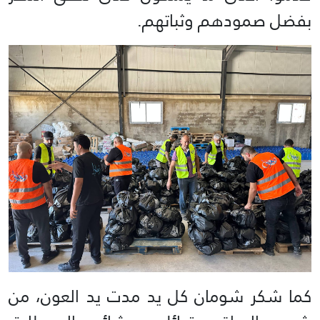
بفضل صمودهم وثباتهم.
كما شكر شومان كل يد مدت يد العون، من