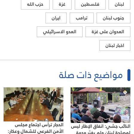
لبنان
فلسطين
غزة
حزب الله
جنوب لبنان
ترامب
ايران
العدوان على غزة
العدو الاسرائيلي
اخبار لبنان
مواضيع ذات صلة
الحجار ترأس اجتماع مجلس
النائب جشي: اتفاق الإطار ليس
الأمن الفرعي للشمال وعكار:
لمصلحة لبنان ولم يغيّر وجهة