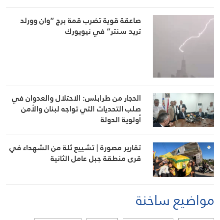
صاعقة قوية تضرب قمة برج “وان وورلد
تريد سنتر” في نيويورك
الحجار من طرابلس: الاحتلال والعدوان في
صلب التحديات التي تواجه لبنان والأمن
أولوية الدولة
تقارير مصورة | تشييع ثلة من الشهداء في
قرى منطقة جبل عامل الثانية
مواضيع ساخنة