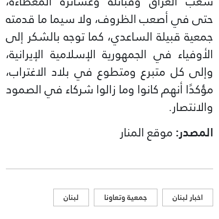
شعب العراق وقبائله وعشائره المعطاءة،
حتى في أصعب الظروف، ولا سيما ما قدمته
جمعية قبيلة الساعدي، كما توجه بالشكر إلى
الأوفياء في الجمهورية الإسلامية الإيرانية،
وإلى كل متبرع ومتطوع في بلاد الاغتراب،
مؤكدًا أنهم كانوا وما زالوا شركاء في الصمود
والانتصار.
المصدر:
موقع المنار
اخبار لبنان
جمعية وتعاونا
لبنان