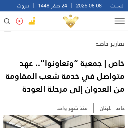
السبت
08 08 2026
24 صفر 1448
بيروت
14:57
Ar
En
Fr
Es
تقارير خاصة
خاص | جمعية “وتعاونوا”.. عهد
متواصل في خدمة شعب المقاومة
من العدوان إلى مرحلة العودة
خاص
لبنان
منذ شهر واحد