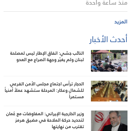
منذ ساعة واحدة
المزيد
أحدث الأخبار
النائب جشي: اتفاق الإطار ليس لمصلحة
لبنان ولم يغيّر وجهة الصراع مع العدو
الحجار ترأس اجتماع مجلس الأمن الفرعي
للشمال وعكار: المرحلة ستشهد عملاً أمنياً
مستمراً
وزير الخارجية الإيراني: المفاوضات مع عُمان
لتحديد حركة الملاحة في مضيق هرمز
تقترب من نهايتها