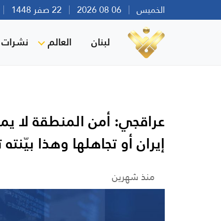
الخميس
06 08 2026
22 صفر 1448
بي
لبنان
العالم
نشرات ا
عراقجي: أمن المنطقة لا ي
إيران أو تجاهلها وهذا بيّنته 
منذ شهرين