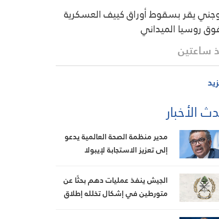
وجني يقر بسقوط أوراق كييف العسكرية
وق روسيا الميداني
 ساعتين
زيد
ث الأخبار
مدير منظمة الصحة العالمية يدعو
إلى تعزيز الاستجابة لإيبولا
الجيش ينفذ عمليات دهم بحثًا عن
متورطين في إشكال تخلله إطلاق
نار، ويضبط أسلحة وذخائر حربية