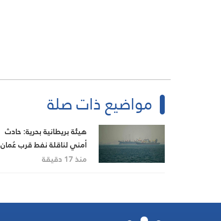
مواضيع ذات صلة
هيئة بريطانية بحرية: حادث
أمني لناقلة نفط قرب عُمان
خلال عبورها مضيق هرمز
منذ 17 دقيقة