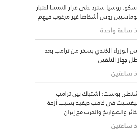
كو: روسيا سترد على قرار النمسا اعتبار
وماسيين روس أشخاصا غير مرغوب فيهم
 ساعة واحدة
س الوزراء الكندي يسخر من ترامب بعد
ل جهاز التلقين
 ساعتين
نطن بوست: اشتباك بين ترامب
غسيث في كامب ديفيد بسبب أزمة
خائر والصواريخ والحرب مع إيران
 ساعتين