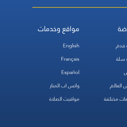
ضة
مواقع وخدمات
 قدم
English
 سلة
Français
س
Español
 العالم
واتس اب المنار
ضات مختلفة
مواقيت الصلاة