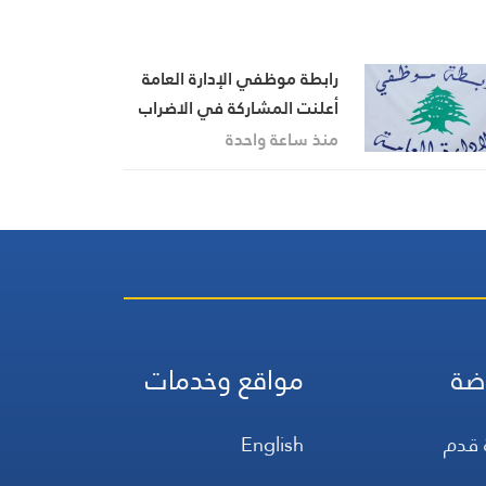
رابطة موظفي الإدارة العامة
أعلنت المشاركة في الاضراب
العام الاثنين
منذ ساعة واحدة
ضة
مواقع وخدمات
 قدم
English