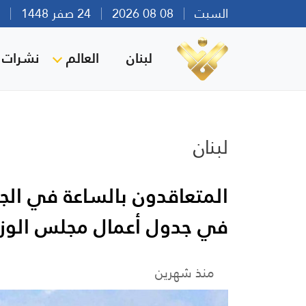
السبت
08 08 2026
24 صفر 1448
بير
لبنان
العالم
نشرات ا
لبنان
المتعاقدون بالساعة في الجام
في جدول أعمال مجلس الوزراء
منذ شهرين