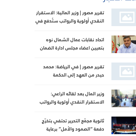
تقرير مصور | وزير المالية: الاستقرار
النقدي أولوية والرواتب ستُدفع في
مواعيدها
اتحاد نقابات عمال الشمال نوه
بتعيين اعضاء مجلس ادارة الضمان
وبجهود وزير العمل
تقرير مصور | في الرياضة: محمد
حيدر من العهد إلى الحكمة
وزير المال بعد لقائه الراعي:
الاستقرار النقدي أولوية والرواتب
ستُدفع بموعدها
ثانوية مجمّع التحرير تحتفي بتخرّج
دفعة “الصمود والأمل” برعاية