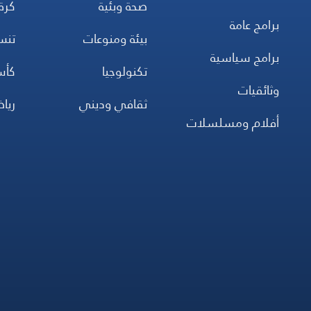
صحة وبئية
كرة
برامج عامة
بيئة ومنوعات
تن
برامج سياسية
تكنولوجيا
كأس
وثائقيات
ثقافي وديني
ريا
أفلام ومسلسلات