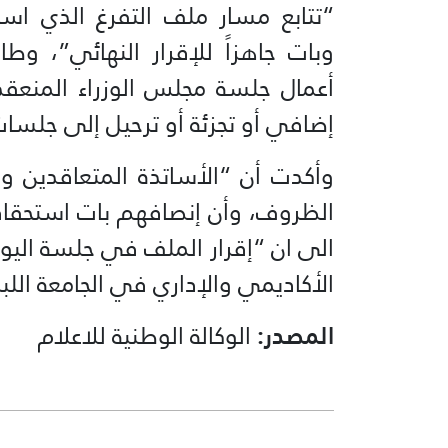
“تتابع مسار ملف التفرغ الذي است
وبات جاهزاً للإقرار النهائي”، و
أعمال جلسة مجلس الوزراء المنعقدة
إضافي أو تجزئة أو ترحيل إلى جلسات
وأكدت أن “الأساتذة المتعاقدين و
الظروف، وأن إنصافهم بات استحقاقاً م
الى ان “إقرار الملف في جلسة اليو
الأكاديمي والإداري في الجامعة اللب
المصدر:
الوكالة الوطنية للاعلام