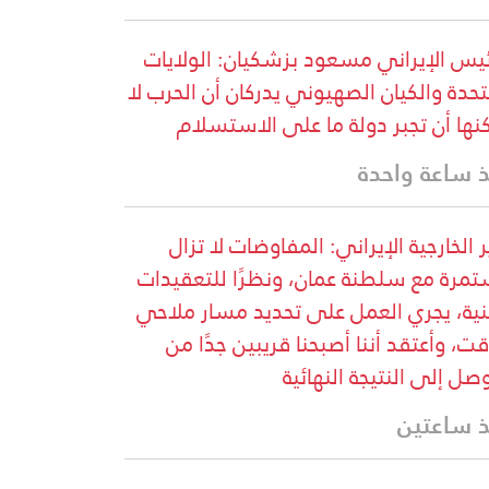
ئيس الإيراني مسعود بزشكيان: الولايات
تحدة والكيان الصهيوني يدركان أن الحرب لا
نها أن تجبر دولة ما على الاستسلام
 ساعة واحدة
ر الخارجية الإيراني: المفاوضات لا تزال
مرة مع سلطنة عمان، ونظرًا للتعقيدات
نية، يجري العمل على تحديد مسار ملاحي
ت، وأعتقد أننا أصبحنا قريبين جدًا من
وصل إلى النتيجة النهائية
 ساعتين