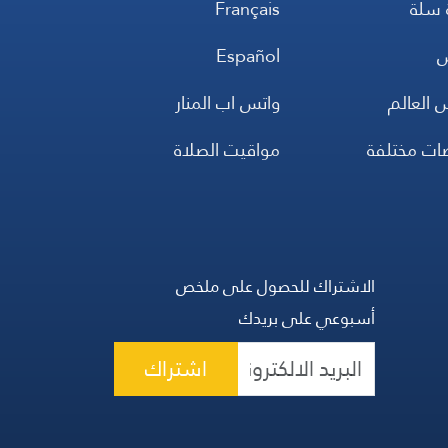
 سلة
Français
س
Español
 العالم
واتس اب المنار
ضات مختلفة
مواقيت الصلاة
الاشتراك للحصول على ملخص
أسبوعي على بريدك
اشتراك