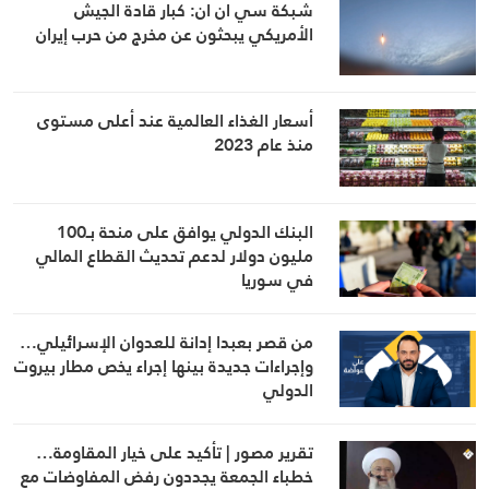
شبكة سي ان ان: كبار قادة الجيش
الأمريكي يبحثون عن مخرج من حرب إيران
أسعار الغذاء العالمية عند أعلى مستوى
منذ عام 2023
البنك الدولي يوافق على منحة بـ100
مليون دولار لدعم تحديث القطاع المالي
في سوريا
من قصر بعبدا إدانة للعدوان الإسرائيلي…
وإجراءات جديدة بينها إجراء يخص مطار بيروت
الدولي
تقرير مصور | تأكيد على خيار المقاومة…
خطباء الجمعة يجددون رفض المفاوضات مع