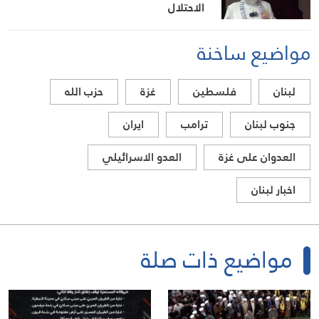
الاحتلال
مواضيع ساخنة
لبنان
فلسطين
غزة
حزب الله
جنوب لبنان
ترامب
ايران
العدوان على غزة
العدو الاسرائيلي
اخبار لبنان
مواضيع ذات صلة