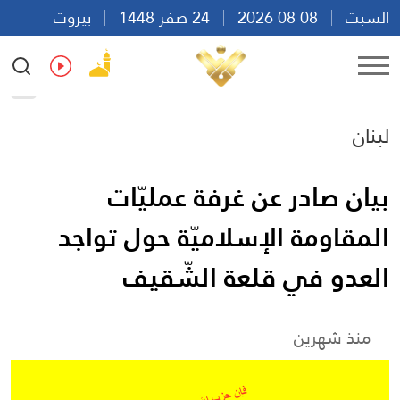
السبت
08 08 2026
24 صفر 1448
بيروت
09:28
Ar
En
Fr
Es
لبنان
بيان صادر عن غرفة عمليّات
المقاومة الإسلاميّة حول تواجد
العدو في قلعة الشّقيف
منذ شهرين