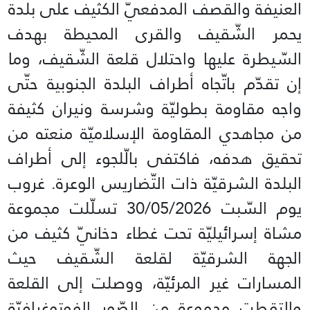
العنيفة والقصف المدفعيّ الكثيف على بلدة
يحمر الشّقيف والقرى المحيطة بهدف
السّيطرة عليها واحتلال قلعة الشّقيف، وما
إن تقدّم باتّجاه أطراف البلدة الجنوبية حتّى
واجه مقاومة بطوليّة وشرسة ونيران كثيفة
من مجاهدي المقاومة الإسلاميّة منعته من
تحقيق هدفه، فاكتفى بالّلجوء إلى أطراف
البلدة الشرقيّة ذات التّضاريس الوعرة. غروب
يوم السّبت 30/05/2026 تسلّلت مجموعة
مشاة إسرائيليّة تحت غطاء دخانيّ كثيف من
الجهة الشرقيّة لقلعة الشّقيف حيث
المسارات غير المرئيّة، ووصلت إلى القلعة
والتقطت مجموعة من الصّور الفوتوغرافيّة