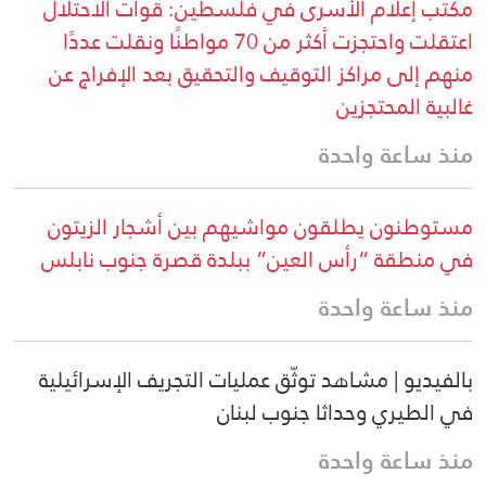
مكتب إعلام الأسرى في فلسطين: قوات الاحتلال
اعتقلت واحتجزت أكثر من 70 مواطنًا ونقلت عددًا
منهم إلى مراكز التوقيف والتحقيق بعد الإفراج عن
غالبية المحتجزين
منذ ساعة واحدة
مستوطنون يطلقون مواشيهم بين أشجار الزيتون
في منطقة “رأس العين” ببلدة قصرة جنوب نابلس
منذ ساعة واحدة
بالفيديو | مشاهد توثّق عمليات التجريف الإسرائيلية
في الطيري وحداثا جنوب لبنان
منذ ساعة واحدة