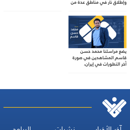
وإطلاق نار في مناطق عدة من
القطاع
يضع مراسلنا محمد حسن
قاسم المشاهدين في صورة
آخر التطورات في إيران،
مستعرضًا أبرز المستجدات على
الساحتين السياسية
والميدانية، إلى جانب المواقف
الرسمية وأبرز التطورات ذات
الصلة بالشأنين الداخلي
والإقليمي
آخر الأخبار
نشرات
البرامج