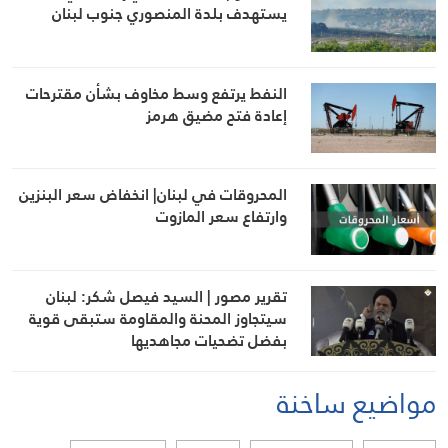
يستهدف بلدة المنصوري جنوب لبنان
النفط يرتفع وسط مخاوف بشأن مقترحات
إعادة فتح مضيق هرمز
المحروقات في لبنان| انخفاض سعر البنزين
وارتفاع سعر المازوت
تقرير مصور | السيد فيصل شكر: لبنان
سيتجاوز المحنة والمقاومة ستبقى قوية
بفضل تضحيات مجاهديها
مواضيع ساخنة