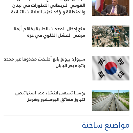
القومي البريطاني التطورات في لبنان
والمنطقة ويؤكد تعزيز العلاقات الثنائية
منع إدخال المعدات الطبية يفاقم أزمة
مرضى الفشل الكلوي في غزة
سيول: بيونغ يانغ أطلقت مقذوفا غير محدد
باتجاه بحر اليابان
روسيا تسعى لانشاء ممر استراتيجي
لتجاوز مضائق البوسفور وهرمز
مواضيع ساخنة