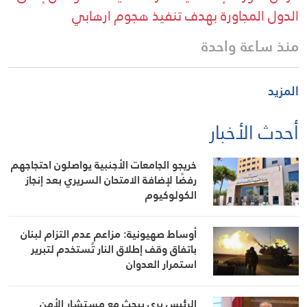
الدول المجاورة بهدف تنفيذ هجوم ارهابي
منذ ساعة واحدة
المزيد
أحدث الأخبار
خريجو الجامعات الأجنبية يواصلون احتجاجهم
رفضًا لإضافة الامتحان السريري بعد إنجاز
الكولوكيوم
أوساط صهيونية: مزاعم عدم التزام لبنان
باتفاق وقف إطلاق النار تُستخدم لتبرير
استمرار العدوان
الرئيس بري يبحث مع مستشار الأمن