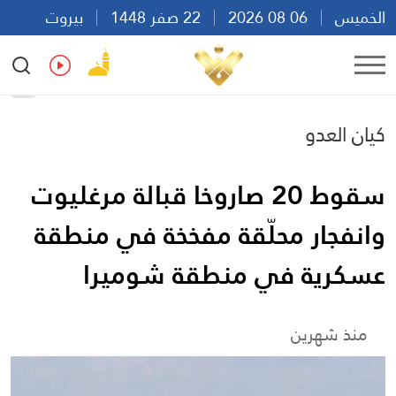
الخميس
06 08 2026
22 صفر 1448
بيروت
15:31
Ar
En
Fr
Es
كيان العدو
سقوط 20 صاروخا قبالة مرغليوت
وانفجار محلّقة مفخخة في منطقة
عسكرية في منطقة شوميرا
منذ شهرين