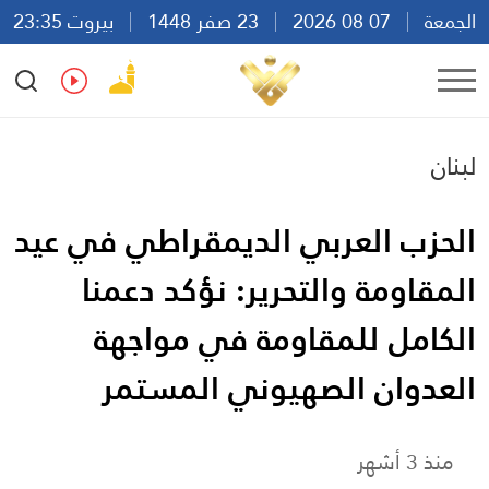
الجمعة
07 08 2026
23 صفر 1448
بيروت 23:35
Ar
En
Fr
Es
لبنان
الحزب العربي الديمقراطي في عيد
المقاومة والتحرير: نؤكد دعمنا
الكامل للمقاومة في مواجهة
العدوان الصهيوني المستمر
منذ 3 أشهر