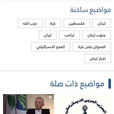
مواضيع ساخنة
لبنان
فلسطين
غزة
حزب الله
جنوب لبنان
ترامب
ايران
العدوان على غزة
العدو الاسرائيلي
اخبار لبنان
مواضيع ذات صلة