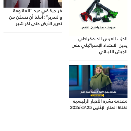
فرنجية في عيد “المقاومة
والتحرير”: أملنا أن نتمكن من
تحرير الأرض حتى آخر شبر
الحزب العربي الديمقراطي
يدين الاعتداء الإسرائيلي على
الجيش اللبناني
مقدمة نشرة الأخبار الرئيسية
لقناة المنار الإثنين 25\5\2026