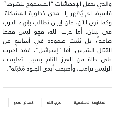
والذي يجعل الإحصائيات “المسموح بنشرها”
قاسية، لم يُظهر إلا مدى خطورة المشكلة.
وكما نرى الآن، فإن إيران تطالب بإنهاء الحرب
في لبنان. أما حزب الله، فهو ليس فقط
صامداً، بل يُثبت صموده في أسابيع من
القتال الشرس. أما “إسرائيل”، فقد أُجبرت
على حالة من العجز التام بسبب تعليمات
الرئيس ترامب، وأصبحت أيدي الجنود مُكبّلة”.
المقاومة الاسلامية
حزب الله
خسائر العدو