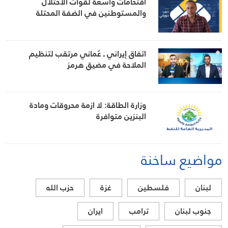
اقتحامات واسعة لقوات الاحتلال
والمستوطنين في الضفة المحتلة
اتفاق إيراني ـ عُماني مرتقب لتنظيم
الملاحة في مضيق هرمز
وزارة الطاقة: لا ازمة محروقات ومادة
البنزين متوافرة
مواضيع ساخنة
لبنان
فلسطين
غزة
حزب الله
جنوب لبنان
ترامب
ايران