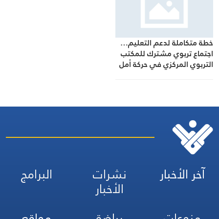
خطة متكاملة لدعم التعليم…
اجتماع تربوي مشترك للمكتب
التربوي المركزي في حركة أمل
والتعبئة التربوية في حزب الله
آخر الأخبار
نشرات
البرامج
الأخبار
منوعات
رياضة
مواقع