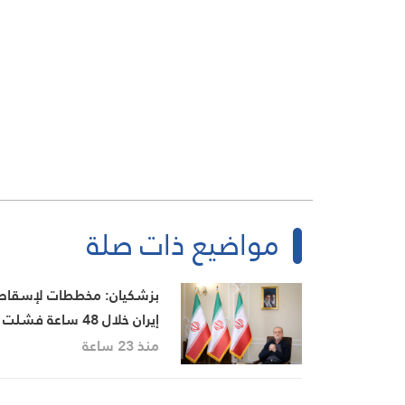
مواضيع ذات صلة
بزشكيان: مخططات لإسقاط
إيران خلال 48 ساعة فشلت
بصمود الشعب ووحدة الدول
منذ 23 ساعة