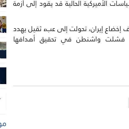
اسات الأميركية الحالية قد يقود إلى أزمة
 إخضاع إيران، تحولت إلى عبء ثقيل يهدد
ما فشلت واشنطن في تحقيق أهدافها
مو