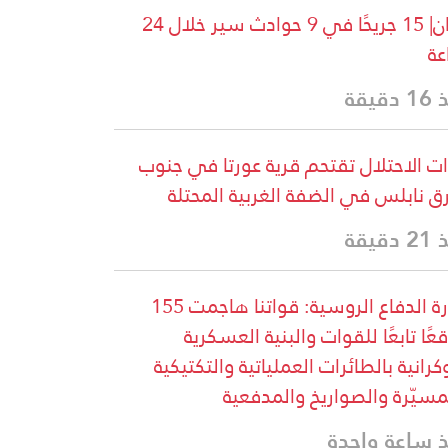
لبنان| 15 جريحًا في 9 حوادث سير خلال 24
ة
دقيقة
ت الاحتلال تقتحم قرية عورتا في جنوب
 نابلس في الضفة الغربية المحتلة
دقيقة
وزارة الدفاع الروسية: قواتنا هاجمت 155
عًا تابعًا للقوات والبنية العسكرية
وكرانية بالطائرات العملياتية والتكتيكية
مسيّرة والصواريخ والمدفعية
 ساعة واحدة