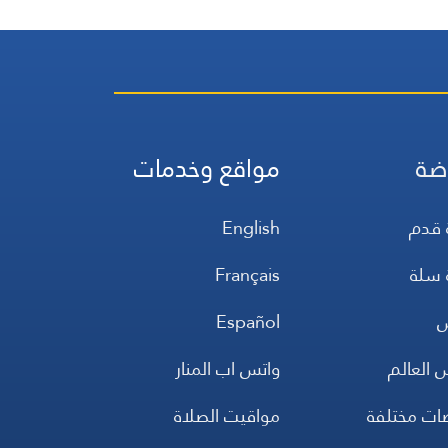
ضة
مواقع وخدمات
 قدم
English
 سلة
Français
س
Español
 العالم
واتس اب المنار
ضات مختلفة
مواقيت الصلاة