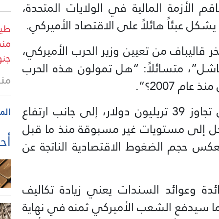
قم الأزمة المالية في الولايات المتحدة،
 يشكل عبئاً هائلاً على الاقتصاد الأميركي.
طير
منخ
اليباف من تعيين وزير الحرب الأميركي،
جنو
الفاشل”، متسائلاً: “هل تمولون هذه الحرب
منذ
م 2007؟”.
وأشار إلى أن الدين الأميركي الذي تجاوز 39 تريليون دولار، إلى جانب ارتفاع
الم
أجل إلى مستويات غير مسبوقة منذ ما قبل
أحد
ة المالية العالمية عام 2008، يعكس حجم الضغوط الاقتصادية الناتجة عن
ائدة وعوائد السندات يعني زيادة تكاليف
ما سيدفع الشعب الأميركي ثمنه في نهاية