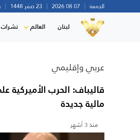
الجمعة
07 08 2026
23 صفر 1448
بيرو
لبنان
العالم
نشرات ا
عربي وإقليمي
قاليباف: الحرب الأميركية ع
مالية جديدة
منذ 3 أشهر