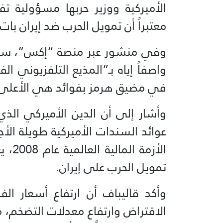
الأميركية ووزير حربها مسؤولية تفا
معتبراً أن تمويل الحرب ضد إيران بات
وفي منشور عبر منصة “إكس”، سخر ق
واصفاً إياه بـ”المذيع التلفزيوني 
في مضيق هرمز بفوائد هي الأعلى منذ عا
عوائد السندات الأميركية طويلة ال
الأزم
تمويل الحرب على إيران.
وأكد قاليباف أن ارتفاع أسعار الف
الاقتراض وارتفاع معدلات التضخم، 