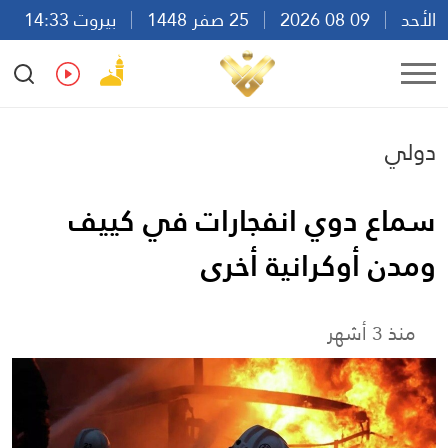
الأحد
09 08 2026
25 صفر 1448
بيروت 14:33
Ar
En
Fr
Es
دولي
سماع دوي انفجارات في كييف
ومدن أوكرانية أخرى
منذ 3 أشهر