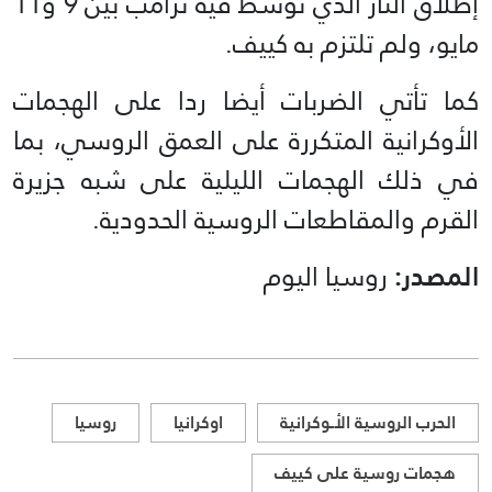
إطلاق النار الذي توسط فيه ترامب بين 9 و11
مايو، ولم تلتزم به كييف.
كما تأتي الضربات أيضا ردا على الهجمات
الأوكرانية المتكررة على العمق الروسي، بما
في ذلك الهجمات الليلية على شبه جزيرة
القرم والمقاطعات الروسية الحدودية.
المصدر:
روسيا اليوم
الحرب الروسية الأـوكرانية
اوكرانيا
روسيا
هجمات روسية على كييف