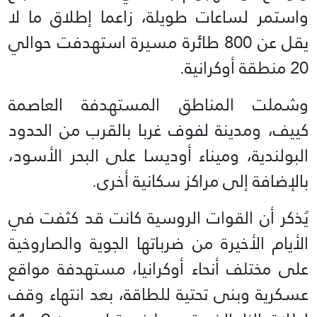
واستمر لساعات طويلة، زاعما إطلاق ما لا
يقل عن 800 طائرة مسيرة استهدفت حوالي
20 منطقة أوكرانية.
وشملت المناطق المستهدفة العاصمة
كييف، ومدينة لفوف غربا بالقرب من الحدود
البولندية، وميناء أوديسا على البحر الأسود،
بالإضافة إلى مراكز سكانية أخرى.
يُذكر أن القوات الروسية كانت قد كثفت في
الأيام الأخيرة من ضرباتها الجوية والصاروخية
على مختلف أنحاء أوكرانيا، مستهدفة مواقع
عسكرية وبنى تحتية للطاقة، بعد انتهاء وقف