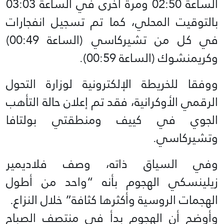
الساعة 02:50 ومرة أخرى في الساعة 03:03
بالتوقيت المحلي، كما تم تسجيل انفجارات
في كل من تشيركاسي (الساعة 00:49)
وكريمنشوك (الساعة 00:59).
ووفقا للخريطة الإلكترونية لوزارة التحول
الرقمي الأوكرانية، فقد تم إعلان حالة التأهب
الجوي في كييف ومنطقتي بولتافا
وتشيركاسي.
وفي السياق ذاته، وصف فلاديمير
زيلينسكي الهجوم بأنه “واحد من أطول
الهجمات الروسية وأكثرها كثافة” خلال النزاع.
وأوضح أن الهجوم بدأ في منتصف الصباح