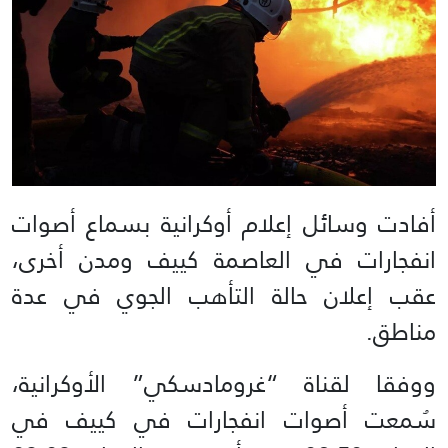
أفادت وسائل إعلام أوكرانية بسماع أصوات
انفجارات في العاصمة كييف ومدن أخرى،
عقب إعلان حالة التأهب الجوي في عدة
مناطق.
ووفقا لقناة “غرومادسكي” الأوكرانية،
سُمعت أصوات انفجارات في كييف في