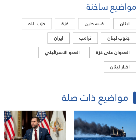
مواضيع ساخنة
لبنان
فلسطين
غزة
حزب الله
جنوب لبنان
ترامب
ايران
العدوان على غزة
العدو الاسرائيلي
اخبار لبنان
مواضيع ذات صلة