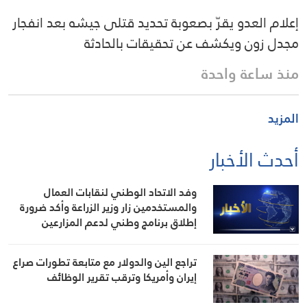
إعلام العدو يقرّ بصعوبة تحديد قتلى جيشه بعد انفجار
مجدل زون ويكشف عن تحقيقات بالحادثة
منذ ساعة واحدة
المزيد
أحدث الأخبار
وفد الاتحاد الوطني لنقابات العمال
والمستخدمين زار وزير الزراعة وأكد ضرورة
إطلاق برنامج وطني لدعم المزارعين
والعمال الزراعيين
تراجع الين والدولار مع متابعة تطورات صراع
إيران وأمريكا وترقب تقرير الوظائف