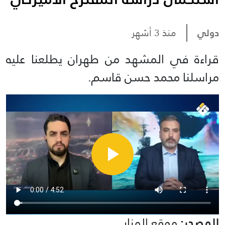
دولي
منذ 3 أشهر
قراءة في المشهد من طهران يطلعنا عليه
مراسلنا محمد حسن قاسم.
المصدر:
موقع المنار