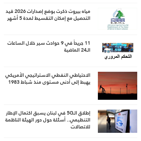
مياه بيروت ذكرت بوضع إصدارات 2026 قيد
التحصيل مع إمكان التقسيط لمدة 5 أشهر
11 جريحاً في 9 حوادث سير خلال الساعات
الـ24 الماضية
الاحتياطي النفطي الاستراتيجي الأمريكي
يهبط إلى أدنى مستوى منذ شباط 1983
إطلاق الـ5G في لبنان يسبق اكتمال الإطار
التنظيمي.. أسئلة حول دور الهيئة الناظمة
للاتصالات