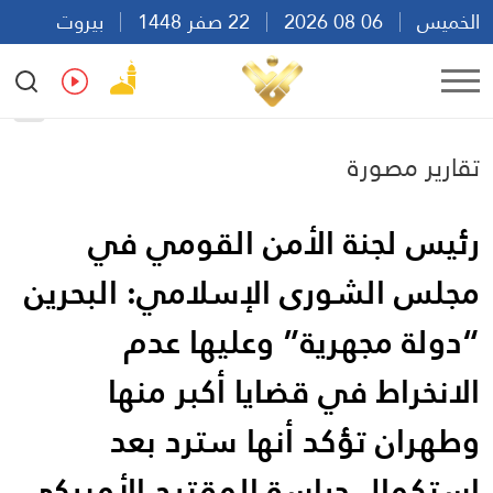
الخميس
06 08 2026
22 صفر 1448
بيروت
10:38
Ar
En
Fr
Es
تقارير مصورة
رئيس لجنة الأمن القومي في
مجلس الشورى الإسلامي: البحرين
“دولة مجهرية” وعليها عدم
الانخراط في قضايا أكبر منها
وطهران تؤكد أنها سترد بعد
استكمال دراسة المقترح الأميركي