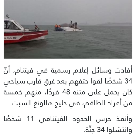
أفادت وسائل إعلام رسمية في فيتنام، أنّ
34 شخصًا لقوا حتفهم بعد غرق قارب سياحي
كان يحمل على متنه 48 فردًا، منهم خمسة
من أفراد الطاقم، في خليج هالونغ السبت.
وأنقذ حرس الحدود الفيتنامي 11 شخصًا
وانتشلوا 34 جثّة.