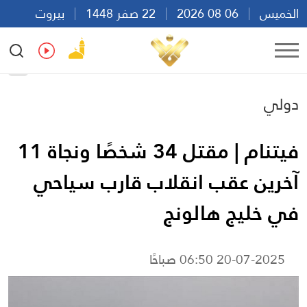
الخميس
06 08 2026
22 صفر 1448
بيروت
20:37
Ar
En
Fr
Es
دولي
فيتنام | مقتل 34 شخصًا ونجاة 11
آخرين عقب انقلاب قارب سياحي
في خليج هالونج
20-07-2025 06:50 صباحًا