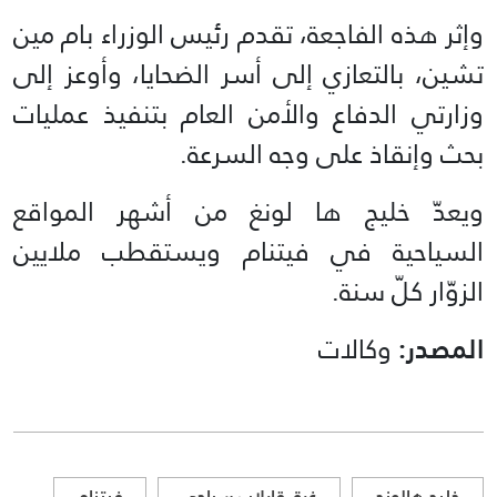
وإثر هذه الفاجعة، تقدم رئيس الوزراء بام مين
تشين، بالتعازي إلى أسر الضحايا، وأوعز إلى
وزارتي الدفاع والأمن العام بتنفيذ عمليات
بحث وإنقاذ على وجه السرعة.
ويعدّ خليج ها لونغ من أشهر المواقع
السياحية في فيتنام ويستقطب ملايين
الزوّار كلّ سنة.
المصدر:
وكالات
خليح هالونج
غرق قارلاب سياحي
فيتنام