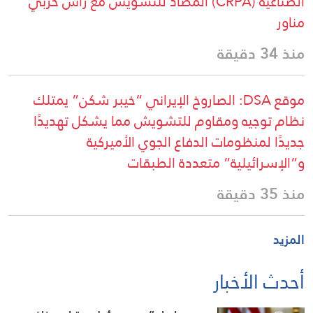
الصناعية (CRPA) المضاد للتشويش مع رأس حربي
مناور
منذ 34 دقيقة
موقع DSA: الصاروخ الإيراني “خيبر شكن” يمتلك
نظام توجيه ومقاوم للتشويش مما يشكل تهديدًا
جديدًا لمنظومات الدفاع الجوي الأميركية
و”الإسرائيلية” متعددة الطبقات
منذ 35 دقيقة
المزيد
أحدث الأخبار