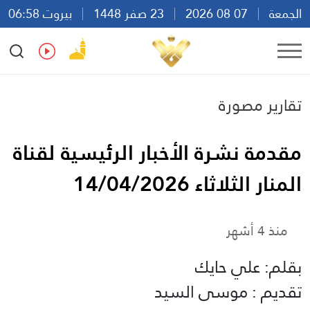
الجمعة
07 08 2026
23 صفر 1448
بيروت 06:58
Ar
En
Fr
Es
تقارير مصورة
مقدمة نشرة الأخبار الرئيسية لقناة
المنار الثلاثاء 14/04/2026
منذ 4 أشهر
بقلم: علي حايك
تقديم : موسى السيد