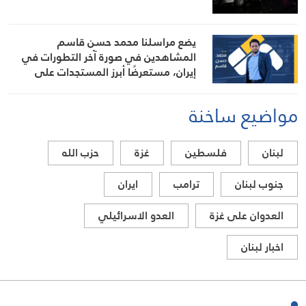
يضع مراسلنا محمد حسن قاسم
المشاهدين في صورة آخر التطورات في
إيران، مستعرضًا أبرز المستجدات على
الساحتين السياسية والميدانية، إلى جانب
المواقف الرسمية وأبرز التطورات ذات
مواضيع ساخنة
الصلة بالشأنين الداخلي والإقليمي
لبنان
فلسطين
غزة
حزب الله
جنوب لبنان
ترامب
ايران
العدوان على غزة
العدو الاسرائيلي
اخبار لبنان