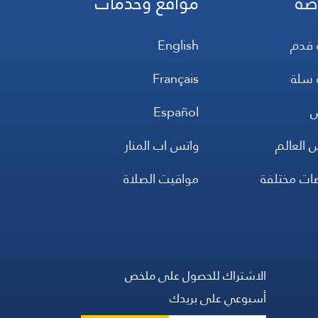
ضة
مواقع وخدمات
 قدم
English
 سلة
Français
س
Español
 العالم
واتس اب المنار
ضات مختلفة
مواقيت الصلاة
الاشتراك للحصول على ملخص
أسبوعي على بريدك