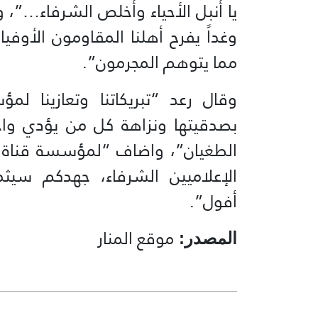
يا أنبل الأحياء وأخلص الشرفاء…”، 
وغداً يفرح أهلنا المقاومون الأوفي
مما يتوهم المجرمون”.
وقال رعد “تبريكاتنا وتعازينا لم
بصدقيتها ونزاهة كل من يؤدي واج
الطغيان”، واضاف “لمؤسسة قناة المي
الإعلاميين الشرفاء، جهدكم سيثم
أفول”.
موقع المنار
المصدر: