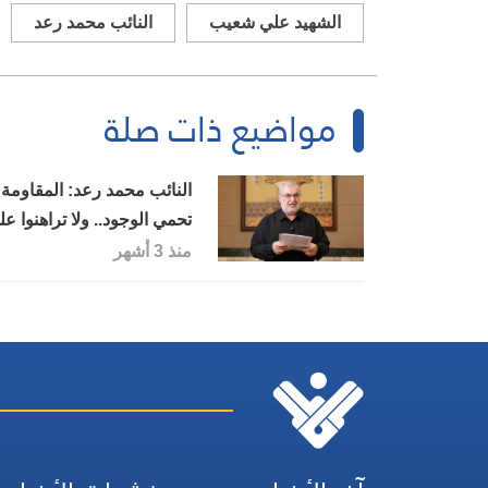
الشهيد علي شعيب
النائب محمد رعد
مواضيع ذات صلة
النائب محمد رعد: المقاومة
تحمي الوجود.. ولا تراهنوا ع
أكاذيب المنافقين الدوليين
منذ 3 أشهر