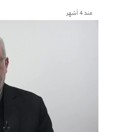
منذ 4 أشهر