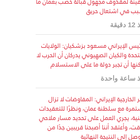
نة لمقذوف مجهول قبالة خصب بعمان ما
ب في اشتعال حريق
قيقة
ئيس الإيراني مسعود بزشكيان: الولايات
تحدة والكيان الصهيوني يدركان أن الحرب لا
نها أن تجبر دولة ما على الاستسلام
 ساعة واحدة
ر الخارجية الإيراني: المفاوضات لا تزال
مرة مع سلطنة عمان، ونظرًا للتعقيدات
نية، يجري العمل على تحديد مسار ملاحي
ت، وأعتقد أننا أصبحنا قريبين جدًا من
وصل إلى النتيجة النهائية