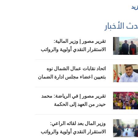
زيد
ث الأخبار
تقرير مصور | وزير المالية:
الاستقرار النقدي أولوية والرواتب
ستُدفع في مواعيدها
اتحاد نقابات عمال الشمال نوه
بتعيين اعضاء مجلس ادارة الضمان
وبجهود وزير العمل
تقرير مصور | في الرياضة: محمد
حيدر من العهد إلى الحكمة
وزير المال بعد لقائه الراعي:
الاستقرار النقدي أولوية والرواتب