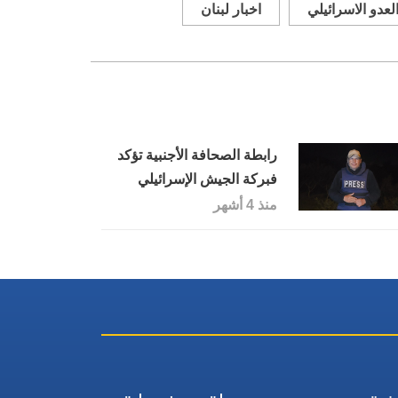
لعدو الاسرائيلي
اخبار لبنان
رابطة الصحافة الأجنبية تؤكد
فبركة الجيش الإسرائيلي
صورة للصحافي اللبناني
منذ 4 أشهر
للشهيد علي شعيب لتبرير قتله