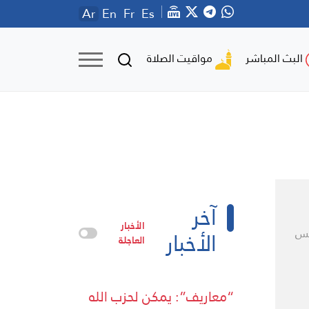
Ar
En
Fr
Es
مواقيت الصلاة
البث المباشر
آخر
الأخبار
الأخبار
يس
العاجلة
“معاريف”: يمكن لحزب الله