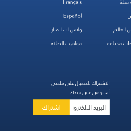
 سلة
Français
س
Español
 العالم
واتس اب المنار
ضات مختلفة
مواقيت الصلاة
الاشتراك للحصول على ملخص
أسبوعي على بريدك
اشتراك