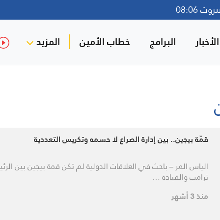
ت 08:06
لأخبار
البرامج
خطاب الأمين
المزيد
قمّة بيجين.. بين إدارة الصراع لا حسمه وتكريس التعددية
الياس المر – باحث في العلاقات الدولية لم تكن قمة بيجين بين الرئ
ترامب والقيادة …
منذ 3 أشهر