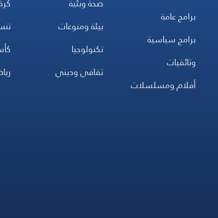
صحة وبئية
كرة
برامج عامة
بيئة ومنوعات
تن
برامج سياسية
تكنولوجيا
كأس
وثائقيات
ثقافي وديني
ريا
أفلام ومسلسلات