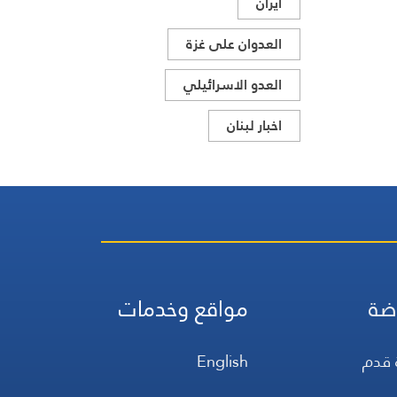
ايران
العدوان على غزة
العدو الاسرائيلي
اخبار لبنان
ضة
مواقع وخدمات
 قدم
English