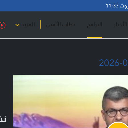
11:33
لأخبار
البرامج
خطاب الأمين
المزيد
نشر