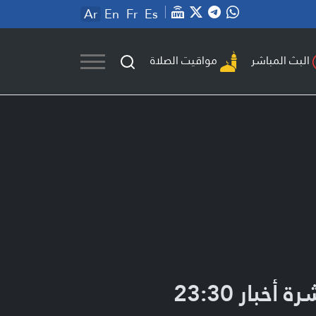
Ar
En
Fr
Es
مواقيت الصلاة
البث المباشر
ة أخبار 23:30