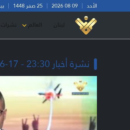
الأحد
09 08 2026
25 صفر 1448
بيروت 
لبنان
العالم
نشرات ا
نشرة أخبار 23:30 - 17-06-2026