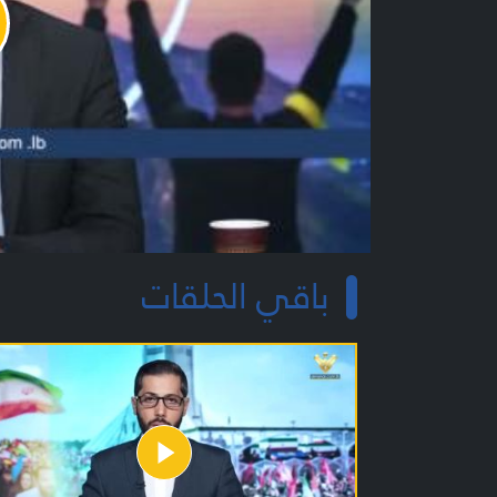
y
o
باقي الحلقات