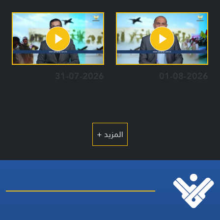
31-07-2026
01-08-2026
المزيد +