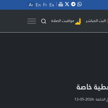
Ar
En
Fr
Es
مواقيت الصلاة
البث المباشر
طية خاصة
لحلقة: 2026-05-13