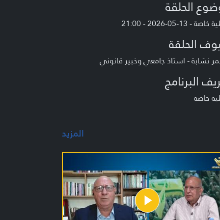
ضوع الحلقة
صة - 13-05-2026 - 21:00
وف الحلقة
مر نشابة - استاذ جامعي وخبير قانوني
يف البرنامج
ية خاصة
المزيد