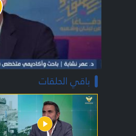
y
o
باقي الحلقات