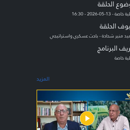
ضوع الحلقة
صة - 13-05-2026 - 16:30
وف الحلقة
يد منير شحادة - باحث عسكري واستراتيجي
يف البرنامج
ية خاصة
المزيد