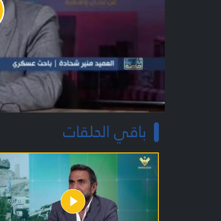
y
o
باقي الحلقات