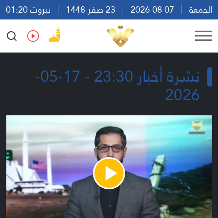
الجمعة
07 08 2026
23 صفر 1448
بيروت 01:20
Ar
En
Fr
Es
نشرة أخبار 23:30 - 17-05-
2026
Play
Video