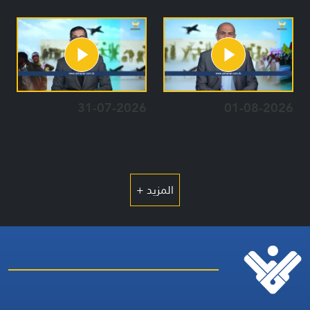
31-07-2026
01-08-2026
المزيد +