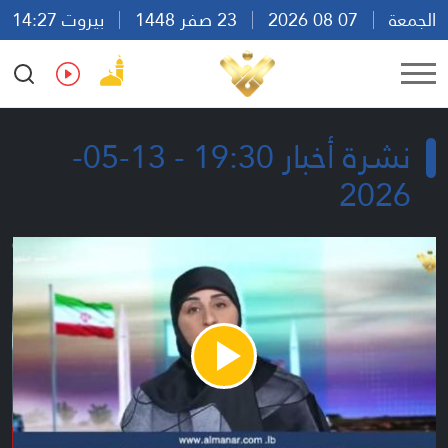
الجمعة
07 08 2026
23 صفر 1448
بيروت 14:27
Ar
En
Fr
Es
نشرة أخبار 19:30 - 13-05-
2026
Play
Video