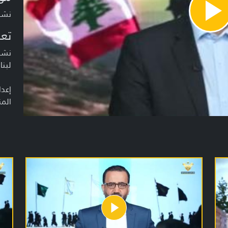
نشرة أخبا
Pla
Vide
تعر
نشرة
لبنا
إعدا
المن