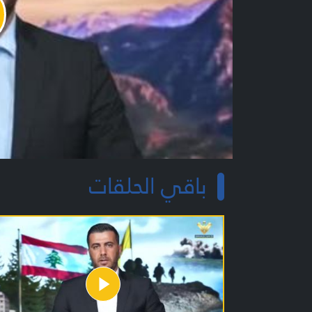
y
o
باقي الحلقات