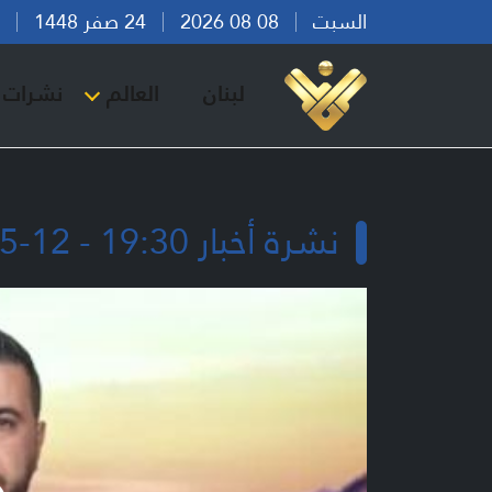
السبت
08 08 2026
24 صفر 1448
بير
لبنان
العالم
نشرات ا
نشرة أخبار 19:30 - 12-05-2026