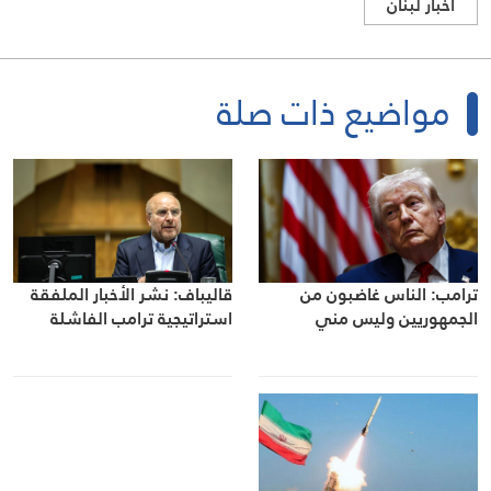
اخبار لبنان
مواضيع ذات صلة
ترامب: الناس غاضبون من
قاليباف: نشر الأخبار الملفقة
الجمهوريين وليس مني
استراتيجية ترامب الفاشلة