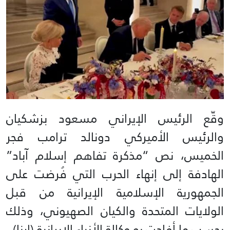
وقّع الرئيس الإيراني مسعود بزشكيان
والرئيس الأميركي دونالد ترامب فجر
الخميس، نص “مذكرة تفاهم إسلام آباد”
الهادفة إلى إنهاء الحرب التي فُرضت على
الجمهورية الإسلامية الإيرانية من قبل
الولايات المتحدة والكيان الصهيوني، وذلك
بحسب ما أفادت به وكالة الأنباء الإيرانية (إرنا).