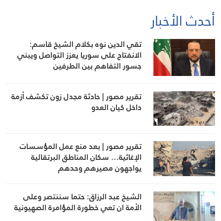
أحدث الأخبار
تقي الدين نوه بكلام الشيخ قاسم:
الانفتاح على سوريا يعزز التواصل ويبني
جسور التفاهم بين الطرفين
تقرير مصور | حادثة مجدل زون تكشف أزمة
داخل كيان العدو
تقرير مصور | بعد منع عمل المؤسسات
الإغاثية… سكان المناطق البرتقالية
يواجهون مصيرهم وحدهم
الشيخ عبد الرزاق: حتما سننتصر وعلى
الأمة ان تعي خطورة المؤامرة الصهيونية