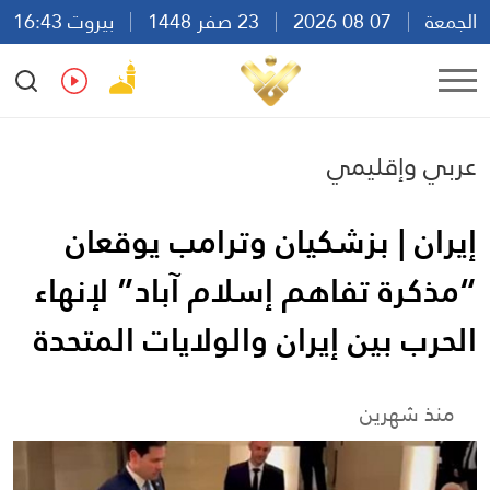
الجمعة
07 08 2026
23 صفر 1448
بيروت 16:43
Ar
En
Fr
Es
عربي وإقليمي
إيران | بزشكيان وترامب يوقعان
“مذكرة تفاهم إسلام آباد” لإنهاء
الحرب بين إيران والولايات المتحدة
منذ شهرين