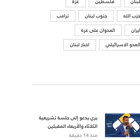
بنان
فلسطين
غزة
زب الله
جنوب لبنان
ترامب
يران
العدوان على غزة
لعدو الاسرائيلي
اخبار لبنان
بري يدعو إلى جلسة تشريعية
الثلاثاء والأربعاء المقبلين
منذ 14 دقيقة