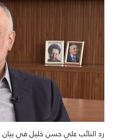
رد النائب علي حسن خليل في بيان ع