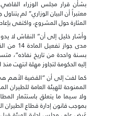
بشأن قرار مجلس الوزراء القاضي
معتبراً أن البيان الوزاري” لم يتناول 
المثارة حول المشروع، واكتفى بإعادة عرض 
وأشار خليل إلى أن” النقاش لا يدور
مدى جواز تف
بسنة واحدة من تاريخ نفاذه”، متس
إليه الحكومة لتجاوز مهلة انتهت منذ العام 
كما لفت إلى أن “القضية الأهم هي أ
ولا سيما ما يتعلق باستثمار المط
بموجب قانون إدارة قطاع الطيران ال
عُرض على مجلس إدارة الهيئة قبل إ