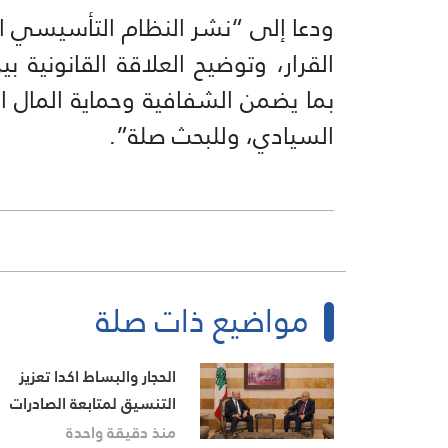
ودعا إلى “نشر النظام التأسيسي ال
القرار، وتوضيح العلاقة القانونية ب
بما يضمن الشفافية وحماية المال 
السيادي، وللبحث صلة”.
مواضيع ذات صلة
الحجار والبساط اكدا تعزيز
التنسيق لمتابعة الصادرات
اللبنانية إلى دول الخليج
منذ دقيقة واحدة