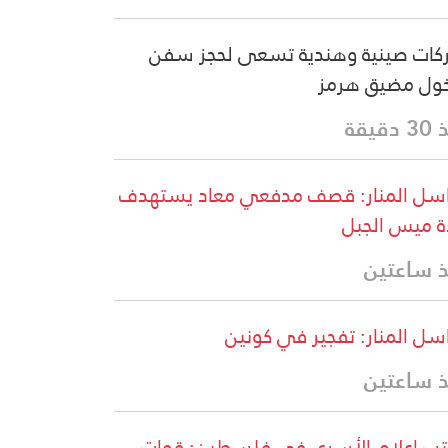
ات صينية وهندية تسعى لحجز سفن
ول مضيق هرمز
دقيقة
سل المنار: قصف مدفعي معاد يستهدف
ة ميس الجبل
 ساعتين
سل المنار: تفجير في كونين
 ساعتين
ب إعلام الأسرى في فلسطين: قوات