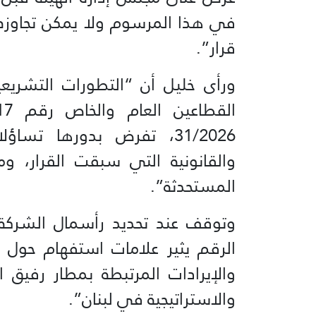
في هذا المرسوم ولا يمكن تجاوزه، 
قرار”.
ورأى خليل أن “التطورات التشريعي
31/2026، تفرض بدورها تسا
والقانونية التي سبقت القرار، و
المستحدثة”.
وتوقف عند تحديد رأسمال الشركة بم
الرقم يثير علامات استفهام حول آ
والإيرادات المرتبطة بمطار رفيق ا
والاستراتيجية في لبنان”.