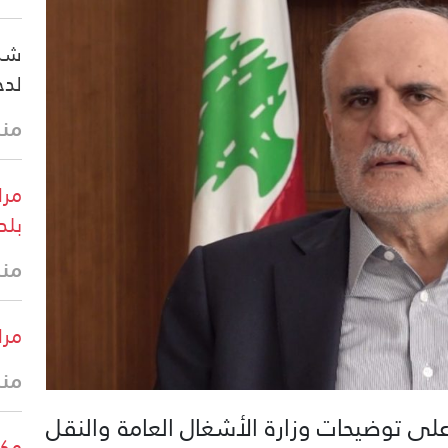
شرك
لدخ
منذ 30 
مرا
بلد
منذ
مرا
منذ
لى توضيحات وزارة الأشغال العامة والنقل
مكت