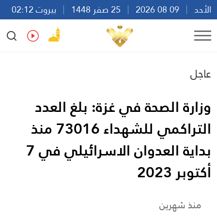
الأحد
09 08 2026
25 صفر 1448
بيروت 02:12
Ar
En
Fr
Es
عاجل
وزارة الصحة في غزة: بلغ العدد
التراكمي للشهداء 73016 منذ
بداية العدوان الاسرائيلي في 7
أكتوبر 2023
منذ شهرين