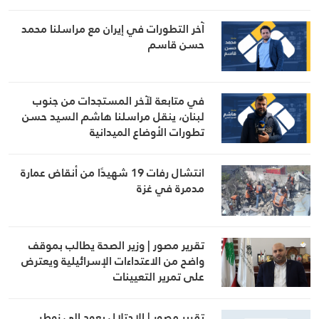
آخر التطورات في إيران مع مراسلنا محمد
حسن قاسم
في متابعة لآخر المستجدات من جنوب
لبنان، ينقل مراسلنا هاشم السيد حسن
تطورات الأوضاع الميدانية
انتشال رفات 19 شهيدًا من أنقاض عمارة
مدمرة في غزة
تقرير مصور | وزير الصحة يطالب بموقف
واضح من الاعتداءات الإسرائيلية ويعترض
على تمرير التعيينات
تقرير مصور | الاحتلال يعود إلى زوطر