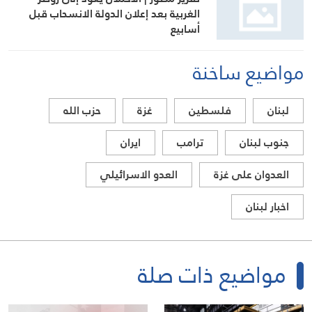
الغربية بعد إعلان الدولة الانسحاب قبل
أسابيع
مواضيع ساخنة
لبنان
فلسطين
غزة
حزب الله
جنوب لبنان
ترامب
ايران
العدوان على غزة
العدو الاسرائيلي
اخبار لبنان
مواضيع ذات صلة