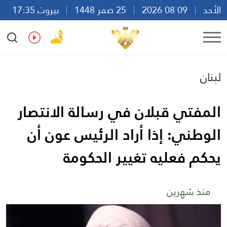
الأحد
09 08 2026
25 صفر 1448
بيروت 17:35
Ar
En
Fr
Es
لبنان
المفتي قبلان في رسالة الانتصار
الوطني: إذا أراد الرئيس عون أن
يحكم فعليه تغيير الحكومة
منذ شهرين