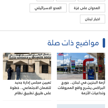
العدوان على غزة
العدو الاسرائيلي
اخبار لبنان
مواضيع ذات صلة
أزمة البنزين في لبنان.. جورج
تعيين مجلس إدارة جديد
البراكس يشرح واقع المحروقات
للضمان الاجتماعي.. خطوة
وتداعيات الأزمة
على طريق تطبيق نظام
التقاعد والحماية الاجتماعية