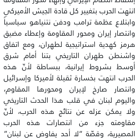
انتهت الحرب بتغيير كل قادة الجيش الأميركي
وابتلاع عظمة ترامب ودفن نتنياهو سياسياً
وانتصار إيران ومحور المقاومة وإعطاء مضيق
هرمز كهدية استراتيجية لطهران، ومع اتفاق
واشنطن طهران التاريخي بتنا أمام شرق
أوسط بشروط إيرانية، ببساطة لأنّ هذه
الحرب انتهت بخسارة ثقيلة لأميركا وإسرائيل
وانتصار صارخ لإيران ومحورها المقاوم،
واليوم لبنان في قلب هذا الحدث التاريخي
ولا يمكن عزله عن نتائج هذه الحرب، لأنّ
مقاومته جزء من انتصارات هذه الحرب
المصيرية، وقصّة “لا أحد يفاوض عن لبنان”