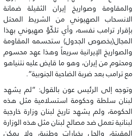
والمقاومة وصواريخ إيران الثقيلة ضمانة
الانسحاب الصهيوني من الشريط المحتل
بإقرار ترامب نفسه، وأي تلكّؤ صهيوني بهذا
المجال(بخصوص الجدول) ستحسمه المقاومة
والصواريخ الإيرانية سريعاً وهذا عهد محسوم
ومحتوم من إيران، وهو ما قايض عليه نتنياهو
مع ترامب بعد ضربة الضاحية الجنوبية”.
وتوجه إلى الرئيس عون بالقول: “لم يشهد
لبنان سلطة وحكومة استسلامية مثل هذه
الحكومة، ولم يشهد تاريخ لبنان وزارة خارجية
لبنانية تعمل ضد مصالح لبنان مثل هذه الوزارة
المقيتة، والحل بخيارات وطنية، ولا يمكن