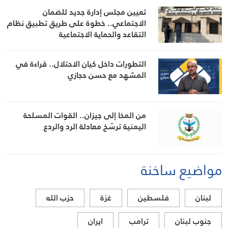
تعيين مجلس إدارة جديد للضمان
الاجتماعي.. خطوة على طريق تطبيق نظام
التقاعد والحماية الاجتماعية
التطورات داخل كيان الاحتلال.. قراءة في
المشهد مع حسن حجازي
من المخا إلى جيزان.. القوات المسلحة
اليمنية ترسّخ معادلة الرد والردع
مواضيع ساخنة
لبنان
فلسطين
غزة
حزب الله
جنوب لبنان
ترامب
ايران