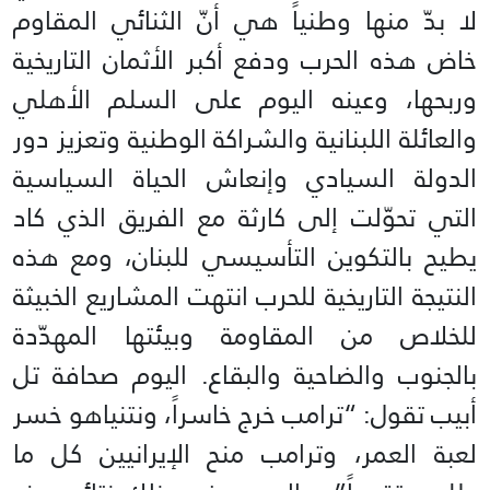
لا بدّ منها وطنياً هي أنّ الثنائي المقاوم
خاض هذه الحرب ودفع أكبر الأثمان التاريخية
وربحها، وعينه اليوم على السلم الأهلي
والعائلة اللبنانية والشراكة الوطنية وتعزيز دور
الدولة السيادي وإنعاش الحياة السياسية
التي تحوّلت إلى كارثة مع الفريق الذي كاد
يطيح بالتكوين التأسيسي للبنان، ومع هذه
النتيجة التاريخية للحرب انتهت المشاريع الخبيثة
للخلاص من المقاومة وبيئتها المهدّدة
بالجنوب والضاحية والبقاع. اليوم صحافة تل
أبيب تقول: “ترامب خرج خاسراً، ونتنياهو خسر
لعبة العمر، وترامب منح الإيرانيين كل ما