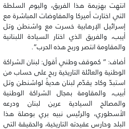
انتهت بهزيمة هذا الفريق، واليوم السلطة
التي اختارت أميركا والمفاوضات المباشرة مع
إسرائيل الإرهابية خسرت مع واشنطن وتل
أيبب، والفريق الذي اختار السيادة اللبنانية
والمقاومة انتصر وربح هذه الحرب”.
أضاف: ” كموقف وطني أقول: لبنان الشراكة
الوطنية والعائلة التاريخية ربح على حساب من
استبدّ وكاد يقدّم لبنان هديةً لواشنطن وتل
أبيب، والمقاومة بمجال الشراكة الوطنية
والمصالح السيادية عرين لبنان ودرعه
الأسطوري، والرئيس نبيه بري بوصلة هذا
البلد وحارس عقيدته التاريخية، والحقيقة التي