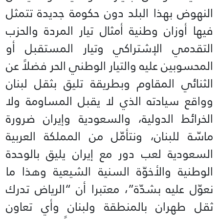
النهوض بهذا البلد دون حكومة جديدة تتمثل
فيها أوزان وطنية أمثال تيار المردة والحزب
التقدمي الإشتراكي وتيار المستقبل أو
المحسوبين عليه والتيار الوطني الحر فضلاً عن
الثنائي المقاوم وبطريقة تليق بثقل لبنان
وواقع سيادته الذي لا يقبل المساومة ولا
الخرائط الدولية، والسعودية وإيران ضرورة
ماسّة للبنان، ونتأمّل من المملكة العربية
السعودية لعب دور مع إيران يليق بالوحدة
الوطنية والأخوّة السنية الشيعية وهذا ما
نعوّل عليه بشدّة”، معتبرا أن “الرياض تدرك
ثقل طهران بالمنطقة ولبنان وأي تعاون