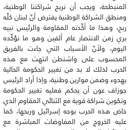
المنبطحة، ويجب أن نربح شراكتنا الوطنية،
ومنطق الشراكة الوطنية يفترض أنّ لبنان كلّه
ربح، وهذا ما أكّدته المقاومة والرئيس نبيه
بري زمن الانتصار عام ألفين وهو ما نؤكّده
اليوم، ولأنّ الأسباب التي جاءت بالفريق
المحسوب على واشنطن انتهت مع هذه
الحرب لذلك لا بد من تغيير الحكومة الحالية
بهدوء وضمن موازين وطنية، وإذا أراد الرئيس
جوزاف عون أن يحكم فعليه تغيير الحكومة
وتكوين شراكة قوية مع الثنائي المقاوم الذي
خاض هذه الحرب بوجه إسرائيل وربحها، كما
عليه الخروج من المفاوضات المباشرة مع