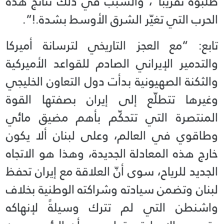
طلبوه تقريباً”، والسبب في ذلك نتائج هذه
الحرب التي تغيّر الشرق الأوسط بشدة.!”.
تابع: “مع العجز التاريخي لترسانة أميركا
والتدمير الإيراني الصادم للقواعد الأميركية
والثكنة الصهيونية بدأت دول التعاون الخليجي
وغيرها تتطلّع إلى إيران بصفتها القوة
المنتصرة التي تتحكّم بأهم مضيق مائي
وطاقوي في العالم، وعلى لبنان ألا يكون
خارج هذه المعادلة الجديدة، وهذا هو الاتجاه
الجديد للرياح، سوى أنّ العلاقة مع إيران تحفظ
لبنان وتضمن سيادته وشراكته الوطنية بخلاف
واشنطن التي لم تترك وسيلةً لإنهاكه