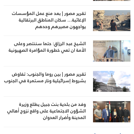
تقرير مصور | بعد منع عمل المؤسسات
الإغاثية… سكان المناطق البرتقالية
يواجهون مصيرهم وحدهم
الشيخ عبد الرزاق: حتما سننتصر وعلى
الأمة ان تعي خطورة المؤامرة الصهيونية
تقرير مصور | بين روما والجنوب: تفاوض
بشروط إسرائيلية ونار مستمرة في الجنوب
وفد من بلدية بنت جبيل يطلع وزيرة
الشؤون الاجتماعية على واقع نزوح أهالي
المدينة وأضرار العدوان