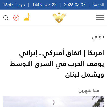
الجمعة
07 08 2026
23 صفر 1448
بيروت 16:45
Ar
En
Fr
Es
دولي
امريكا | اتفاق أميركي ـ إيراني
يوقف الحرب في الشرق الأوسط
ويشمل لبنان
منذ شهرين