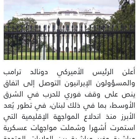
أعلن الرئيس الأميركي دونالد ترامب
والمسؤولون الإيرانيون التوصل إلى اتفاق
ينص على وقف فوري للحرب في الشرق
الأوسط، بما في ذلك لبنان، في تطور يُعد
الأبرز منذ اندلاع المواجهة الإقليمية التي
استمرت أشهرا وشملت مواجهات عسكرية
مباشرة وغير مباشرة بين الولايات المتحدة