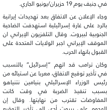
في جنيف يوم 19 حزيران/يونيو الجاري.
وجاء الإعلان عن الاتفاق بعد تهديدات إيرانية
بالرد على غارة إسرائيلية استهدفت الضاحية
الجنوبية لبيروت. وقال التلفزيون الإيراني ان
الموقف الإيراني اجبر الولايات المتحدة على
القبول بانهاء الحرب.
وكان ترامب قد اتهم “إسرائيل” بالتسبب
في تأخير توقيع الاتفاق، معربا عن استيائه من
رئيس الوزراء الإسرائيلي بنيامين نتنياهو
بسبب تنفيذ الضربة في وقت كانت
المفاوضات تقترب من نهايتها. وقال إن
الهجوم على بيروت أدى إلى تأخير التوقيع