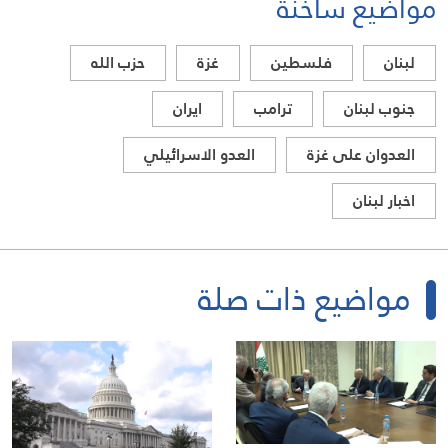
مواضيع ساخنة
لبنان
فلسطين
غزة
حزب الله
جنوب لبنان
ترامب
ايران
العدوان على غزة
العدو الاسرائيلي
اخبار لبنان
مواضيع ذات صلة