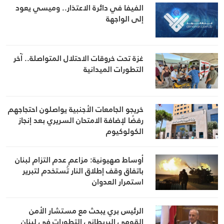
الفيفا في دائرة الاعتذار.. وميسي يعود
إلى الواجهة
غزة تحت خروقات الاحتلال المتواصلة.. آخر
التطورات الميدانية
خريجو الجامعات الأجنبية يواصلون احتجاجهم
رفضًا لإضافة الامتحان السريري بعد إنجاز
الكولوكيوم
أوساط صهيونية: مزاعم عدم التزام لبنان
باتفاق وقف إطلاق النار تُستخدم لتبرير
استمرار العدوان
الرئيس بري يبحث مع مستشار الأمن
القومي البريطاني التطورات في لبنان