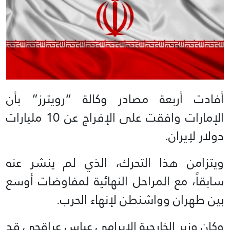
أفادت أربعة مصادر وكالة “رويترز” بأن
الإمارات وافقت على الإفراج عن 10 مليارات
دولار لإيران.
ويتزامن هذا التحرك، الذي لم ينشر عنه
سابقاً، مع المراحل النهائية لمفاوضات أوسع
بين طهران وواشنطن لإنهاء الحرب.
وكان وزير الخارجية الايرامي عباس عراقجي قد