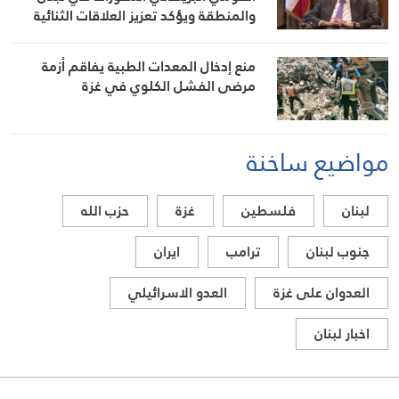
والمنطقة ويؤكد تعزيز العلاقات الثنائية
منع إدخال المعدات الطبية يفاقم أزمة
مرضى الفشل الكلوي في غزة
مواضيع ساخنة
لبنان
فلسطين
غزة
حزب الله
جنوب لبنان
ترامب
ايران
العدوان على غزة
العدو الاسرائيلي
اخبار لبنان