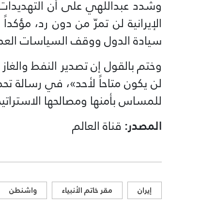
وشدد عبداللهي على أن التهديدات الأ
الإيرانية لن تمرّ من دون رد، مؤكدا
سيادة الدول ووقف السياسات العدو
وختم بالقول إن تصدير النفط والغاز ف
لن يكون متاحاً لأحد»، في رسالة 
للمساس بأمنها ومصالحها الاستراتيج
المصدر:
قناة العالم
إيران
مقر خاتم الأنبياء
واشنطن