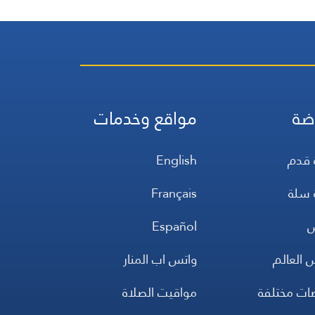
ضة
مواقع وخدمات
 قدم
English
 سلة
Français
س
Español
 العالم
واتس اب المنار
ضات مختلفة
مواقيت الصلاة