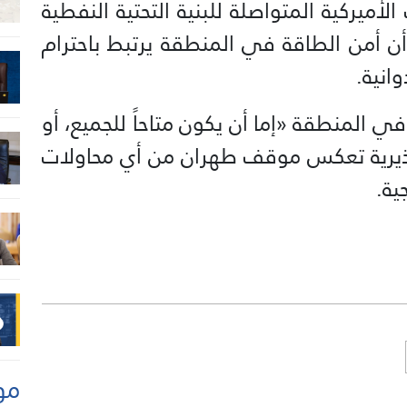
ميركية المتواصلة للبنية التحتية النفطية
ً أن أمن الطاقة في المنطقة يرتبط باحترام
انية.
ي المنطقة «إما أن يكون متاحاً للجميع، أو
تحذيرية تعكس موقف طهران من أي محاولات
ية.
مو