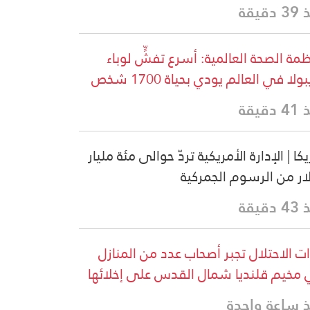
دقيقة
مة الصحة العالمية: أسرع تفشٍّ لوباء
بولا في العالم يودي بحياة 1700 شخص
دقيقة
كا | الإدارة الأمريكية تردّ حوالى مئة مليار
ار من الرسوم الجمركية
دقيقة
ت الاحتلال تجبر أصحاب عدد من المنازل
مخيم قلنديا شمال القدس على إخلائها
 ساعة واحدة