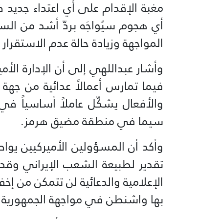
مغبة الإقدام على أي اعتداء جديد ضد 
أي هجوم سيُواجَه بردّ أشد من الس
المواجهة وزيادة حالة عدم الاستقرا
وأشار عبداللهي إلى أن الإدارة الأم
فيما تمارس أعمالاً عدائية من جهة أ
والأفعال يشكّل عاملاً أساسياً في 
سيما في منطقة مضيق هرمز.
وأكد أن المسؤولين الأميركيين يوا
تقدير لطبيعة الشعب الإيراني وقدرا
الإعلامية والدعائية لن تتمكن من إخف
بها واشنطن في مواجهة الجمهورية ا