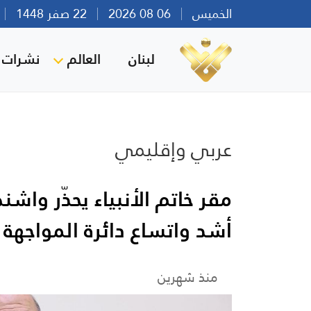
الخميس
06 08 2026
22 صفر 1448
بي
لبنان
العالم
نشرات ا
عربي وإقليمي
مقر خاتم الأنبياء يحذّر واش
أشد واتساع دائرة المواجهة
منذ شهرين