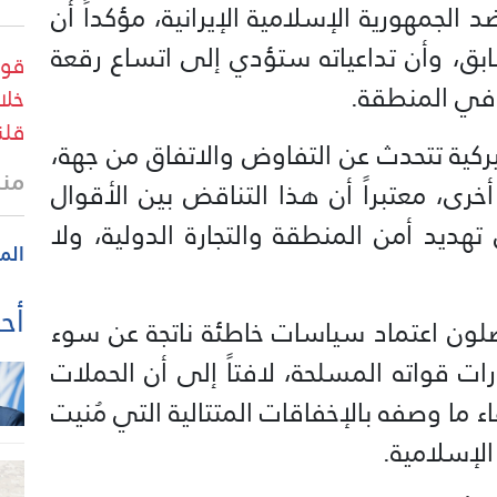
الجمهورية الإسلامية الإيرانية، مؤكداً أن
ابق، وأن تداعياته ستؤدي إلى اتساع رقعة
قوا
ر في المنطقة.
خلا
قلن
يركية تتحدث عن التفاوض والاتفاق من جهة،
منذ
خرى، معتبراً أن هذا التناقض بين الأقوال
تهديد أمن المنطقة والتجارة الدولية، ولا
الم
أحد
صلون اعتماد سياسات خاطئة ناتجة عن سوء
ت قواته المسلحة، لافتاً إلى أن الحملات
اء ما وصفه بالإخفاقات المتتالية التي مُنيت
لإسلامية.