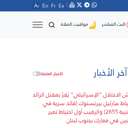
Ar
En
Fr
Es
مواقيت الصلاة
البث المباشر
آخر الأخبار
الأخبار العاجلة
 الاحتلال “الإسرائيلي” يُقرّ بمقتل الرائد
ياط هارئيل بيرنستوك (قائد سرية في
الكتيبة 2855) والرقيب أول احتياط تمير
ين في معارك بجنوب لبنان