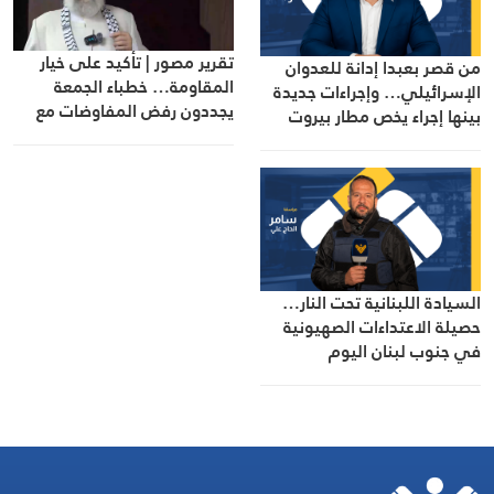
تقرير مصور | تأكيد على خيار
من قصر بعبدا إدانة للعدوان
المقاومة… خطباء الجمعة
الإسرائيلي… وإجراءات جديدة
يجددون رفض المفاوضات مع
بينها إجراء يخص مطار بيروت
الاحتلال
الدولي
السيادة اللبنانية تحت النار…
حصيلة الاعتداءات الصهيونية
في جنوب لبنان اليوم