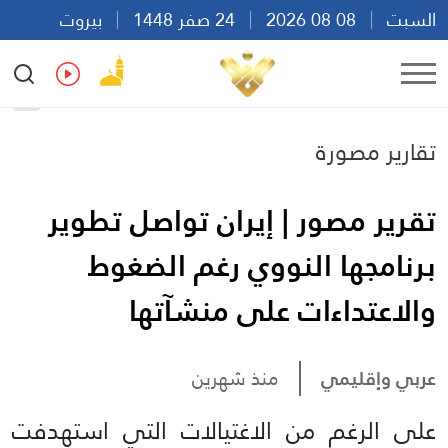
السبت
08 08 2026
24 صفر 1448
بيروت
12:10
Ar
En
Fr
Es
تقارير مصورة
تقرير مصور | إيران تواصل تطوير
برنامجها النووي رغم الضغوط
والاعتداءات على منشآتها
عربي وإقليمي
منذ شهرين
على الرغم من الاغتيالات التي استهدفت