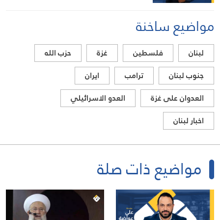
مواضيع ساخنة
لبنان
فلسطين
غزة
حزب الله
جنوب لبنان
ترامب
ايران
العدوان على غزة
العدو الاسرائيلي
اخبار لبنان
مواضيع ذات صلة