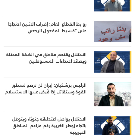
روابط القطاع العام: إضراب الاثنين احتجاجا
على تقسيط المفعول الرجعي
الاحتلال يقتحم مناطق في الضفة المحتلة
ويصعّد اعتداءات المستوطنين
الرئيس بزشكيان: إيران لن ترضخ لمنطق
القوة وستقاتل إذا فُرض عليها الاستسلام
الاحتلال يواصل اعتداءاته جنوبًا، ويتوغل
باتجاه زوطر الغربية رغم مزاعم المناطق
التجريبية