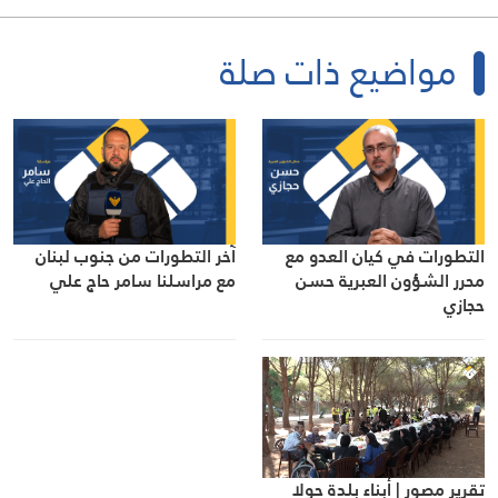
مواضيع ذات صلة
التطورات في كيان العدو مع
آخر التطورات من جنوب لبنان
محرر الشؤون العبرية حسن
مع مراسلنا سامر حاج علي
حجازي
تقرير مصور | أبناء بلدة حولا