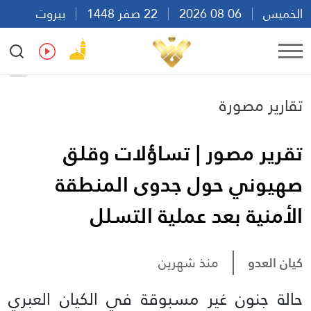
الخميس
06 08 2026
22 صفر 1448
بيروت
10:23
Ar
En
Fr
Es
تقارير مصورة
تقرير مصور | تساؤلات وقلق
صهيوني حول جدوى المنطقة
الأمنية بعد عملية التسلل
كيان العدو
منذ شهرين
حالة جنون غير مسبوقة في الكيان العبري