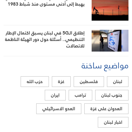
يهبط إلى أدنى مستوى منذ شباط 1983
إطلاق الـ5G في لبنان يسبق اكتمال الإطار
التنظيمي.. أسئلة حول دور الهيئة الناظمة
للاتصالات
مواضيع ساخنة
لبنان
فلسطين
غزة
حزب الله
جنوب لبنان
ترامب
ايران
العدوان على غزة
العدو الاسرائيلي
اخبار لبنان