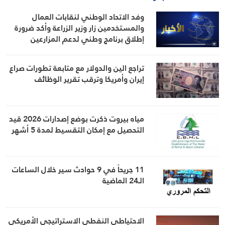
وفد الاتحاد الوطني لنقابات العمال
والمستخدمين زار وزير الزراعة وأكد ضرورة
إطلاق برنامج وطني لدعم المزارعين
والعمال الزراعيين
تراجع الين والدولار مع متابعة تطورات صراع
إيران وأمريكا وترقب تقرير الوظائف
مياه بيروت ذكرت بوضع إصدارات 2026 قيد
التحصيل مع إمكان التقسيط لمدة 5 أشهر
11 جريحاً في 9 حوادث سير خلال الساعات
الـ24 الماضية
الاحتياطي النفطي الاستراتيجي الأمريكي