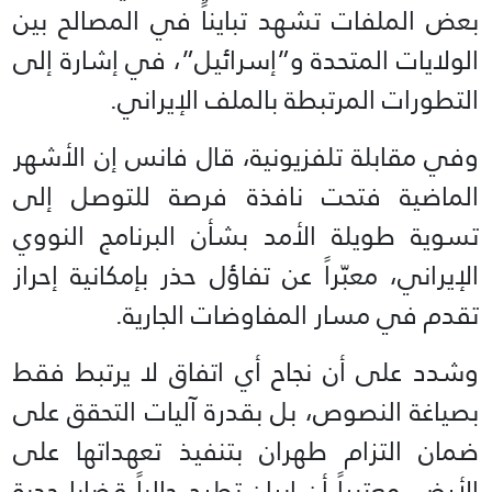
بعض الملفات تشهد تبايناً في المصالح بين
الولايات المتحدة و”إسرائيل”، في إشارة إلى
التطورات المرتبطة بالملف الإيراني.
وفي مقابلة تلفزيونية، قال فانس إن الأشهر
الماضية فتحت نافذة فرصة للتوصل إلى
تسوية طويلة الأمد بشأن البرنامج النووي
الإيراني، معبّراً عن تفاؤل حذر بإمكانية إحراز
تقدم في مسار المفاوضات الجارية.
وشدد على أن نجاح أي اتفاق لا يرتبط فقط
بصياغة النصوص، بل بقدرة آليات التحقق على
ضمان التزام طهران بتنفيذ تعهداتها على
الأرض، معتبراً أن إيران تطرح حالياً قضايا جدية