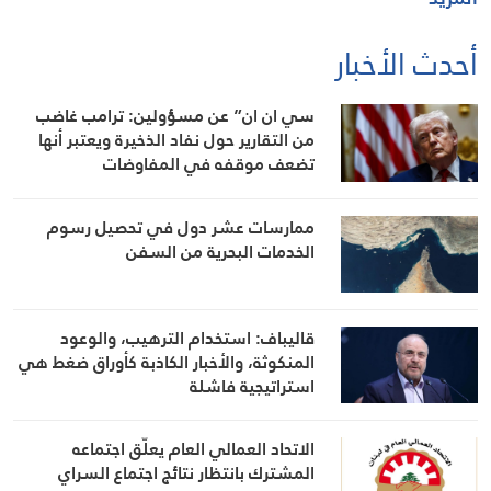
أحدث الأخبار
سي ان ان” عن مسؤولين: ترامب غاضب
من التقارير حول نفاد الذخيرة ويعتبر أنها
تضعف موقفه في المفاوضات
ممارسات عشر دول في تحصيل رسوم
الخدمات البحرية من السفن
قاليباف: استخدام الترهيب، والوعود
المنكوثة، والأخبار الكاذبة كأوراق ضغط هي
استراتيجية فاشلة
الاتحاد العمالي العام يعلّق اجتماعه
المشترك بانتظار نتائج اجتماع السراي