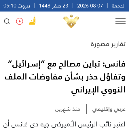
الجمعة
07 08 2026
23 صفر 1448
بيروت 05:10
Ar
En
Fr
Es
تقارير مصورة
فانس: تباين مصالح مع “إسرائيل”
وتفاؤل حذر بشأن مفاوضات الملف
النووي الإيراني
عربي وإقليمي
منذ شهرين
اعتبر نائب الرئيس الأميركي جيه دي فانس أن