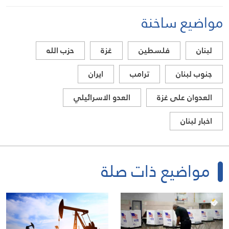
مواضيع ساخنة
لبنان
فلسطين
غزة
حزب الله
جنوب لبنان
ترامب
ايران
العدوان على غزة
العدو الاسرائيلي
اخبار لبنان
مواضيع ذات صلة