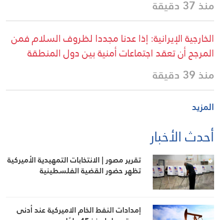
منذ 37 دقيقة
الخارجية الإيرانية: إذا عدنا مجددا لظروف السلام فمن
المرجح أن تعقد اجتماعات أمنية بين دول المنطقة
منذ 39 دقيقة
المزيد
أحدث الأخبار
تقرير مصور | الانتخابات التمهيدية الأميركية
تظهر حضور القضية الفلسطينية
إمدادات النفط الخام الاميركية عند أدنى