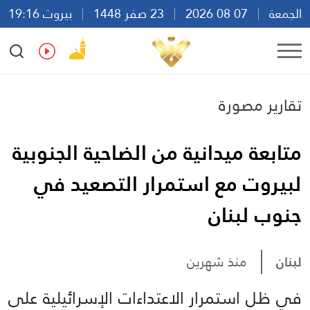
الجمعة
07 08 2026
23 صفر 1448
بيروت 19:16
Ar
En
Fr
Es
تقارير مصورة
متابعة ميدانية من الضاحية الجنوبية
لبيروت مع استمرار التصعيد في
جنوب لبنان
لبنان
منذ شهرين
في ظل استمرار الاعتداءات الإسرائيلية على