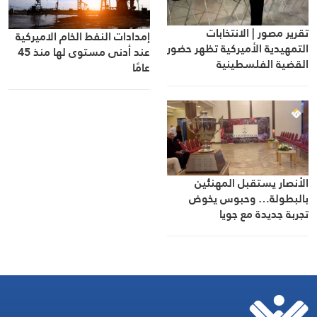
تقرير مصور | الانتخابات
إمدادات النفط الخام الاميركية
التمهيدية الأميركية تظهر حضور
عند أدنى مستوى لها منذ 45
القضية الفلسطينية
عامًا
الأنصار يستقبل المهنئين
بالبطولة… وحبوس يخوض
تجربة جديدة مع جويا