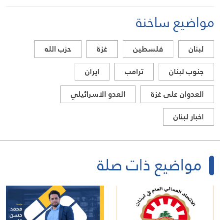
مواضيع ساخنة
لبنان
فلسطين
غزة
حزب الله
جنوب لبنان
ترامب
ايران
العدوان على غزة
العدو الاسرائيلي
اخبار لبنان
مواضيع ذات صلة