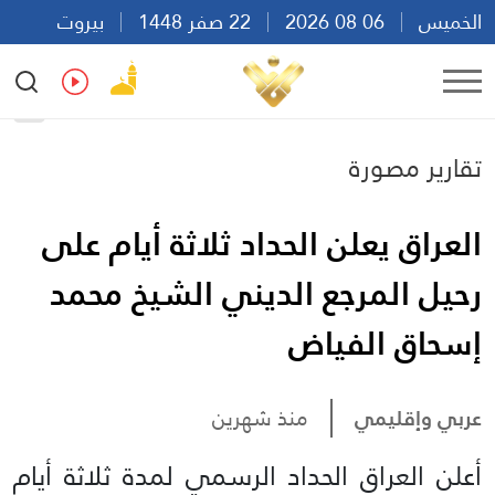
الخميس
06 08 2026
22 صفر 1448
بيروت
10:07
Ar
En
Fr
Es
تقارير مصورة
العراق يعلن الحداد ثلاثة أيام على
رحيل المرجع الديني الشيخ محمد
إسحاق الفياض
عربي وإقليمي
منذ شهرين
أعلن العراق الحداد الرسمي لمدة ثلاثة أيام