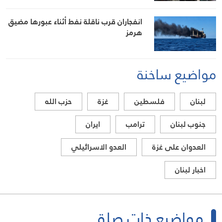
انفجاران قرب ناقلة نفط أثناء عبورها مضيق
هرمز
مواضيع ساخنة
لبنان
فلسطين
غزة
حزب الله
جنوب لبنان
ترامب
ايران
العدوان على غزة
العدو الاسرائيلي
اخبار لبنان
مواضيع ذات صلة