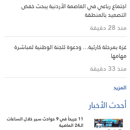
اجتماع رباعي في العاصمة الأردنية يبحث خفض
التصعيد بالمنطقة
منذ 28 دقيقة
غزة بمرحلة كارثية… ودعوة للجنة الوطنية لمباشرة
مهامها
منذ 33 دقيقة
المزيد
أحدث الأخبار
11 جريحاً في 9 حوادث سير خلال الساعات
الـ24 الماضية