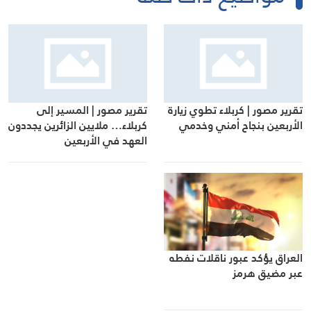
تقرير مصور | المسير إلى
تقرير مصور | كربلاء تطوي زيارة
كربلاء… ملايين الزائرين يجددون
الأربعين بنجاح أمني وخدمي
العهد في الأربعين
العراق يؤكد عبور ناقلات نفطه
عبر مضيق هرمز