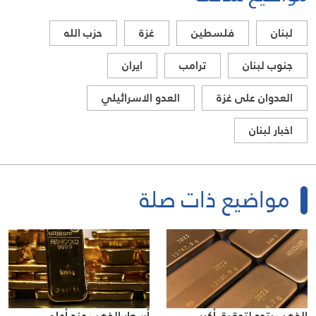
لبنان
فلسطين
غزة
حزب الله
جنوب لبنان
ترامب
ايران
العدوان على غزة
العدو الاسرائيلي
اخبار لبنان
مواضيع ذات صلة
الذهب يتجه لتحقيق أكبر
أسعار الذهب عند أعلى