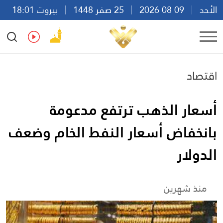
الأحد
09 08 2026
25 صفر 1448
بيروت 18:01
Ar
En
Fr
Es
اقتصاد
أسعار الذهب ترتفع مدعومة
بانخفاض أسعار النفط الخام وضعف
الدولار
منذ شهرين