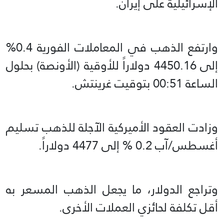
الإسرائيلية على إيران.
وارتفع الذهب في المعاملات الفورية 0.4%
إلى 4450.16 دولاراً للأوقية (الأونصة) بحلول
الساعة 00:51 بتوقيت غرينتش.
وزادت العقود الأميركية الآجلة للذهب تسليم
أغسطس/آب 0.2 % إلى 4477 دولاراً.
وتراجع الدولار، ما يجعل الذهب المسعر به
أقل تكلفة لحائزي العملات الأخرى.