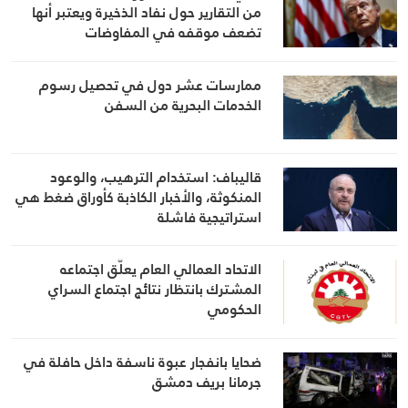
من التقارير حول نفاد الذخيرة ويعتبر أنها
تضعف موقفه في المفاوضات
ممارسات عشر دول في تحصيل رسوم
الخدمات البحرية من السفن
قاليباف: استخدام الترهيب، والوعود
المنكوثة، والأخبار الكاذبة كأوراق ضغط هي
استراتيجية فاشلة
الاتحاد العمالي العام يعلّق اجتماعه
المشترك بانتظار نتائج اجتماع السراي
الحكومي
ضحايا بانفجار عبوة ناسفة داخل حافلة في
جرمانا بريف دمشق