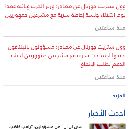
وول ستريت جورنال عن مصادر: وزير الحرب ونائبه عقدا
يوم الثلاثاء جلسة إحاطة سرية مع مشرعين جمهوريين
منذ ساعتين
وول ستريت جورنال عن مصادر: مسؤولون بالبنتاغون
عقدوا اجتماعات سرية مع مشرعين جمهوريين لحشد
الدعم لطلب الإنفاق
منذ ساعتين
المزيد
أحدث الأخبار
سي ان ان” عن مسؤولين: ترامب غاضب