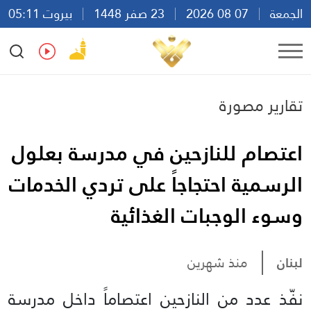
الجمعة
07 08 2026
23 صفر 1448
بيروت 05:11
Ar
En
Fr
Es
تقارير مصورة
اعتصام للنازحين في مدرسة بعلول
الرسمية احتجاجاً على تردي الخدمات
وسوء الوجبات الغذائية
لبنان
منذ شهرين
نفّذ عدد من النازحين اعتصاماً داخل مدرسة