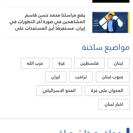
يضع مراسلنا محمد حسن قاسم
المشاهدين في صورة آخر التطورات في
إيران، مستعرضًا أبرز المستجدات على
الساحتين السياسية والميدانية، إلى جانب
المواقف الرسمية وأبرز التطورات ذات
مواضيع ساخنة
الصلة بالشأنين الداخلي والإقليمي
لبنان
فلسطين
غزة
حزب الله
جنوب لبنان
ترامب
ايران
العدوان على غزة
العدو الاسرائيلي
اخبار لبنان