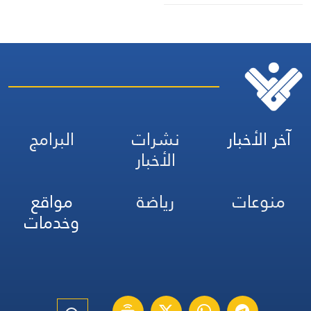
الساحتين السياسية
والميدانية، إلى جانب المواقف
الرسمية وأبرز التطورات ذات
الصلة بالشأنين الداخلي
والإقليمي
آخر الأخبار
نشرات
البرامج
الأخبار
منوعات
رياضة
مواقع
وخدمات