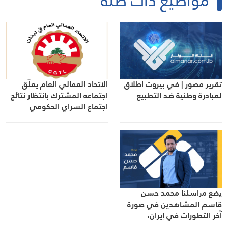
مواضيع ذات صلة
تقرير مصور | في بيروت اطلاق
الاتحاد العمالي العام يعلّق
لمبادرة وطنية ضد التطبيع
اجتماعه المشترك بانتظار نتائج
اجتماع السراي الحكومي
يضع مراسلنا محمد حسن
قاسم المشاهدين في صورة
آخر التطورات في إيران،
مستعرضًا أبرز المستجدات على