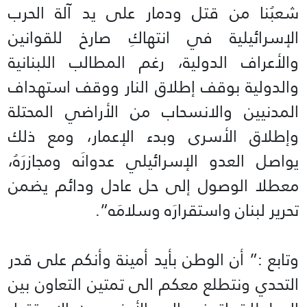
شعبُنا من قتل ودمار على يد آلة الحرب
الإسرائيلية في انتهاكِ صارخ للقوانين
والأعراف الدولية، رغم المطالب اللبنانية
والدولية بوقف إطلاق النار ووقف استهداف
المدنيين والانسحاب من الأراضي المحتلة
وإطلاق الأسرى وبدء الإعمار، ومع ذلك
يواصل العدو الإسرائيلي عدوانَه ومجازرَهُ،
معطلا الوصول إلى حل عادل ودائم يضمن
تحرير لبنان واستقرارَه وسلامَه”.
وتابع :” أن الوطن بأيد أمينة وأنكم على قدر
التحدي ونتطلع معكم الى تمتين التعاون بين