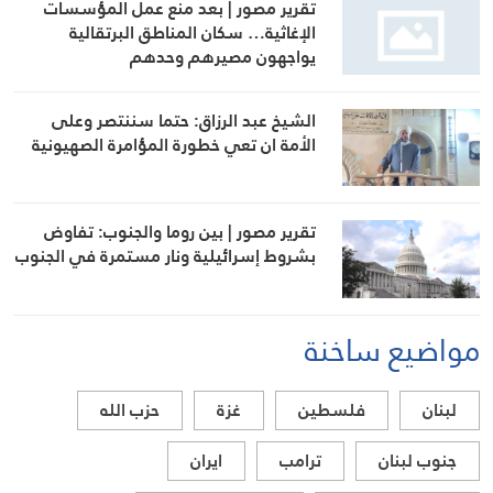
تقرير مصور | بعد منع عمل المؤسسات
الإغاثية… سكان المناطق البرتقالية
يواجهون مصيرهم وحدهم
الشيخ عبد الرزاق: حتما سننتصر وعلى
الأمة ان تعي خطورة المؤامرة الصهيونية
تقرير مصور | بين روما والجنوب: تفاوض
بشروط إسرائيلية ونار مستمرة في الجنوب
مواضيع ساخنة
لبنان
فلسطين
غزة
حزب الله
جنوب لبنان
ترامب
ايران