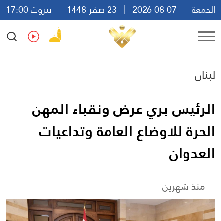
الجمعة
07 08 2026
23 صفر 1448
بيروت 17:00
Ar
En
Fr
Es
لبنان
الرئيس بري عرض ونقباء المهن
الحرة للاوضاع العامة وتداعيات
العدوان
منذ شهرين