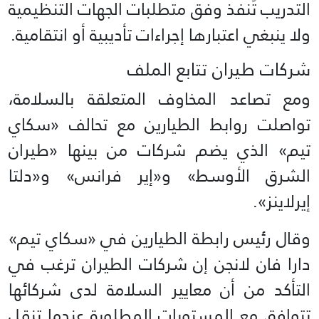
التدريب تُنفذ وفق متطلبات الجهات التنظيمية
ولا ينبغي اعتبارها إجراءات تأديبية أو انتقامية.
شركات طيران تتابع الملف
ومع تصاعد المخاوف المتعلقة بالسلامة،
تواصلت روابط الطيارين مع تحالف «سكاي
تيم» الذي يضم شركات من بينها «طيران
الشرق الأوسط» و«إير فرانس» و«دلتا
إيرلاينز».
وقال رئيس رابطة الطيارين في «سكاي تيم»
دارا فان لانجن إن شركات الطيران ترغب في
التأكد من أن معايير السلامة لدى شركائها
تتوافق مع المستويات المطلوبة عندما تنقل