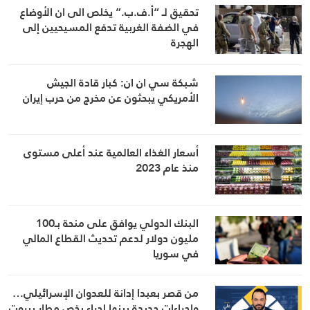
تحقيق لـ “أ.ف.ب.” يخلص الى ان الأوضاع
في الضفة الغربية تدفع المسيحيين إلى
الهجرة
شبكة سي ان ان: كبار قادة الجيش
الأمريكي يبحثون عن مخرج من حرب إيران
أسعار الغذاء العالمية عند أعلى مستوى
منذ عام 2023
البنك الدولي يوافق على منحة بـ100
مليون دولار لدعم تحديث القطاع المالي
في سوريا
من قصر بعبدا إدانة للعدوان الإسرائيلي…
وإجراءات جديدة بينها إجراء يخص مطار بيروت